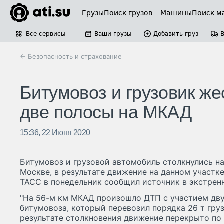
Грузы
Поиск грузов
Машины
Поиск м
Все сервисы
Ваши грузы
Добавить груз
← Безопасность и страхование
Битумовоз и грузовик же
две полосы на МКАД
15:36, 22 Июня 2020
Битумовоз и грузовой автомобиль столкнулись н
Москве, в результате движение на данном участке
ТАСС в понедельник сообщил источник в экстрен
"На 56-м км МКАД произошло ДТП с участием дву
битумовоза, который перевозил порядка 26 т груз
результате столкновения движение перекрыто по 