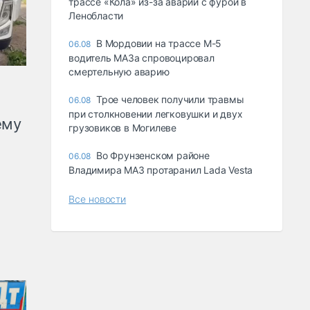
трассе «Кола» из-за аварии с фурой в
Ленобласти
В Мордовии на трассе М-5
06.08
водитель МАЗа спровоцировал
смертельную аварию
Трое человек получили травмы
06.08
при столкновении легковушки и двух
ему
грузовиков в Могилеве
Во Фрунзенском районе
06.08
Владимира МАЗ протаранил Lada Vesta
Все новости