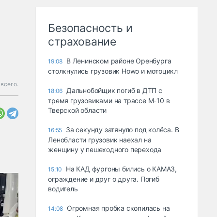
Безопасность и
страхование
В Ленинском районе Оренбурга
19:08
столкнулись грузовик Howo и мотоцикл
всего.
Дальнобойщик погиб в ДТП с
18:06
тремя грузовиками на трассе М-10 в
Тверской области
За секунду затянуло под колёса. В
16:55
Ленобласти грузовик наехал на
женщину у пешеходного перехода
На КАД фургоны бились о КАМАЗ,
15:10
ограждение и друг о друга. Погиб
водитель
Огромная пробка скопилась на
14:08