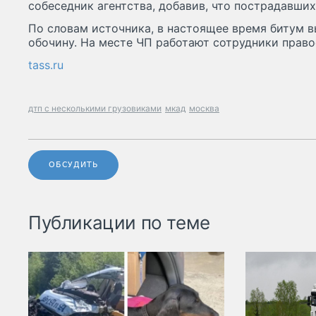
собеседник агентства, добавив, что пострадавших
По словам источника, в настоящее время битум в
обочину. На месте ЧП работают сотрудники право
tass.ru
дтп с несколькими грузовиками
мкад
москва
ОБСУДИТЬ
Публикации по теме