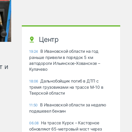
Центр
В Ивановской области на год
19:24
раньше привели в порядок 5 км
автодороги Ильинское-Хованское –
т и
Кулачево
Дальнобойщик погиб в ДТП с
18:06
тремя грузовиками на трассе М-10 в
Тверской области
В Ивановской области за неделю
11:50
подешевел бензин
На трассе Курск – Касторное
06.08
обновляют 65-метровый мост через