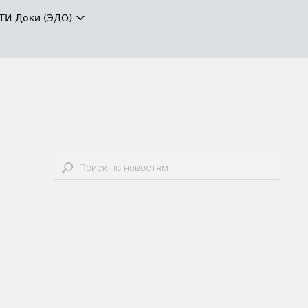
ТИ-Доки (ЭДО)