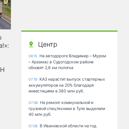
ю
Центр
!»:
На автодороге Владимир – Муром
08:15
– Арзамас в Судогодском районе
обновят 2,8 км полотна
рН
КАЗ нарастит выпуск стартерных
07:19
аккумуляторов на 20% благодаря
инвестициям в 380 млн руб.
На ремонт коммунальной и
07:06
грузовой спецтехники в Туле выделили
40 млн руб.
В Ивановской области на год
07.08