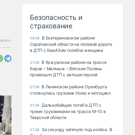
Безопасность и
страхование
В Екатериновском районе
08:08
всего.
Саратовской области на полевой дороге
в ДТП с КамАЗом погибла женщина
В Уржумском районе на трассе
07.08
Киров – Малмыж – Вятские Поляны
произошло ДТП с автоцистерной
В Ленинском районе Оренбурга
07.08
столкнулись грузовик Howo и мотоцикл
Дальнобойщик погиб в ДТП с
07.08
тремя грузовиками на трассе М-10 в
Тверской области
За секунду затянуло под колёса. В
07.08