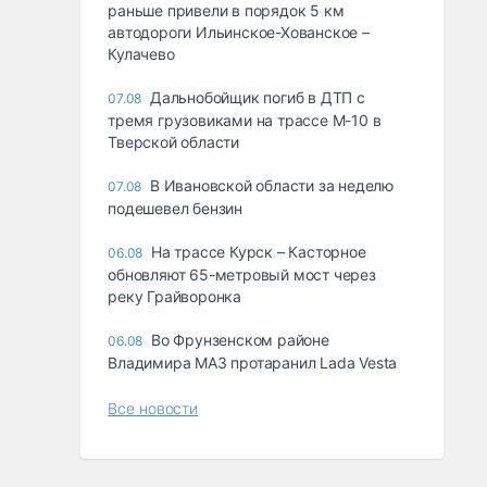
раньше привели в порядок 5 км
автодороги Ильинское-Хованское –
Кулачево
Дальнобойщик погиб в ДТП с
07.08
тремя грузовиками на трассе М-10 в
Тверской области
В Ивановской области за неделю
07.08
подешевел бензин
На трассе Курск – Касторное
06.08
обновляют 65-метровый мост через
реку Грайворонка
Во Фрунзенском районе
06.08
Владимира МАЗ протаранил Lada Vesta
Все новости