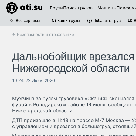
Грузы
Поиск грузов
Машины
Поиск м
Все сервисы
Ваши грузы
Добавить груз
← Безопасность и страхование
Дальнобойщик врезался в
Нижегородской области
13:24, 22 Июня 2020
Мужчина за рулем грузовика «Скания» скончался 
фурой в Володарском районе 19 июня, сообщает 
Нижегородской области.
ДТП произошло в 11:43 на трассе М-7 Москва — У
с управлением и врезался в большегруз, стоявший