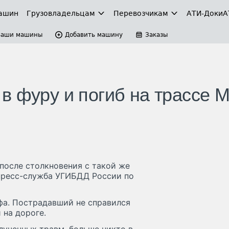
ашин
Грузовладельцам
Перевозчикам
АТИ-Доки
А
Ваши машины
Добавить машину
Заказы
 фуру и погиб на трассе М
после столкновения с такой же
пресс-служба УГИБДД России по
фа. Пострадавший не справился
 на дороге.