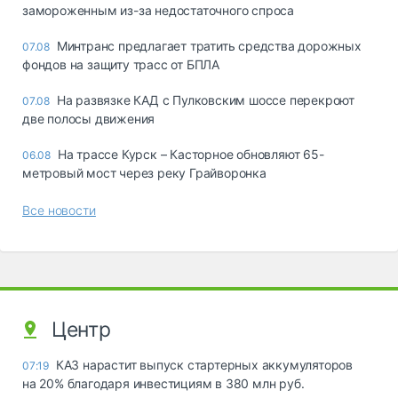
замороженным из-за недостаточного спроса
Минтранс предлагает тратить средства дорожных
07.08
фондов на защиту трасс от БПЛА
На развязке КАД с Пулковским шоссе перекроют
07.08
две полосы движения
На трассе Курск – Касторное обновляют 65-
06.08
метровый мост через реку Грайворонка
Все новости
Центр
КАЗ нарастит выпуск стартерных аккумуляторов
07:19
на 20% благодаря инвестициям в 380 млн руб.