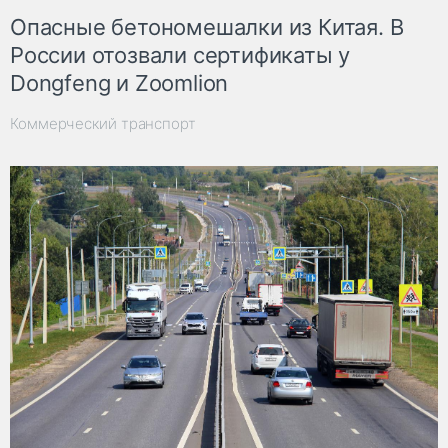
Опасные бетономешалки из Китая. В
России отозвали сертификаты у
Dongfeng и Zoomlion
Коммерческий транспорт