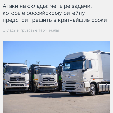
Атаки на склады: четыре задачи,
которые российскому ритейлу
предстоит решить в кратчайшие сроки
Склады и грузовые терминалы