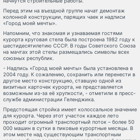
начнутся строительные работы.
Перед этим на въездной группе начат демонтаж
колонной конструкции, парящих чаек и надписи
«Город моей мечты».
Напомним, что знакомая и узнаваемая гостями
курорта круговая стела была построена 1982 году к
шестидесятилетию СССР. В годы Советского Союза
на мачтах этой стелы размещались символы всех
союзных республик.
- Надпись «Город моей мечты» была установлена в
2004 году. К сожалению, сохранить или перенести в
другое место конструкцию, ставшую одной из
визитных карточек курорта, не представляется
возможным из-за её хрупкости, - отметили в пресс-
службе администрации Геленджика.
Предстоящая стройка имеет колоссальное значение
для курорта. Через этот участок каждое лето
проходит огромный транспортный поток – более 50
000 машин в сутки в пиковые курортные месяцы. В
этом месте над существующим транспортным