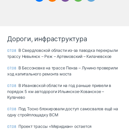
Дороги, инфраструктура
В Свердловской области из-за паводка перекрыли
07.08
трассу Невьянск – Реж – Артемовский – Килачевское
В Бессоновке на трассе Пенза – Лунино проверили
07.08
ход капитального ремонта моста
В Ивановской области на год раньше привели в
07.08
порядок 5 км автодороги Ильинское-Хованское –
Кулачево
Под Тосно блокировали доступ самосвалов ещё на
07.08
одну стройплощадку ВСМ
Проект трассы «Меридиан» остается
07.08