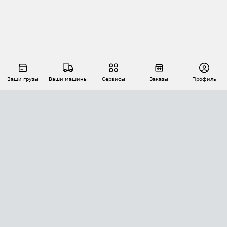
Ваши грузы
Ваши машины
Сервисы
Заказы
Профиль
АВТОМАТИЗАЦИЯ ПЕРЕВОЗОК
Площадки
Заказы
Торги
Тендеры
АТИ-Доки
GPS-мониторинг
АТИ Мессенджер
Цепочки грузов
API ATI.SU
ПОЛЕЗНОЕ
Расчет расстояний
БЕЗОПАСНОСТЬ