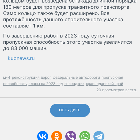
кольцом будет возведена эстакада длинной порядка
180 метров для пропуска транзитного транспорта.
Само кольцо также будет расширено. Вся
протяжённость данного строительного участка
составляет 1 км.
По завершению работ в 2023 году суточная
пропускная способность этого участка увеличится
до 83 000 машин.
kubnews.ru
м-4
реконструкция дорог
федеральные автодороги
пропускная
способность
планы на 2023 год
геленджик
краснодарский край
20 просмотров всего.
ОБСУДИТЬ