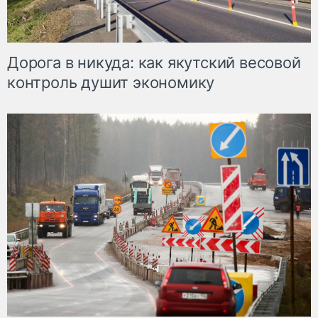
Дорога в никуда: как якутский весовой
контроль душит экономику