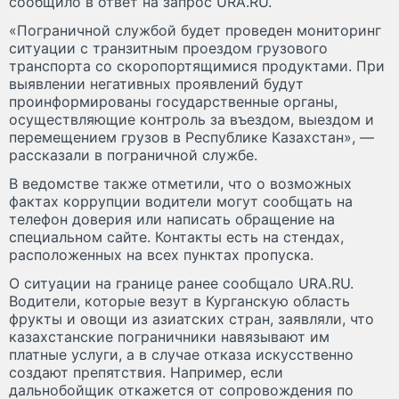
сообщило в ответ на запрос URA.RU.
«Пограничной службой будет проведен мониторинг
ситуации с транзитным проездом грузового
транспорта со скоропортящимися продуктами. При
выявлении негативных проявлений будут
проинформированы государственные органы,
осуществляющие контроль за въездом, выездом и
перемещением грузов в Республике Казахстан», —
рассказали в пограничной службе.
В ведомстве также отметили, что о возможных
фактах коррупции водители могут сообщать на
телефон доверия или написать обращение на
специальном сайте. Контакты есть на стендах,
расположенных на всех пунктах пропуска.
О ситуации на границе ранее сообщало URA.RU.
Водители, которые везут в Курганскую область
фрукты и овощи из азиатских стран, заявляли, что
казахстанские пограничники навязывают им
платные услуги, а в случае отказа искусственно
создают препятствия. Например, если
дальнобойщик откажется от сопровождения по