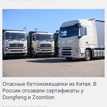
Опасные бетономешалки из Китая. В
России отозвали сертификаты у
Dongfeng и Zoomlion
Коммерческий транспорт