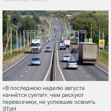
«В последнюю неделю августа
начнётся суета!»: чем рискуют
перевозчики, не успевшие освоить
ЭТрН