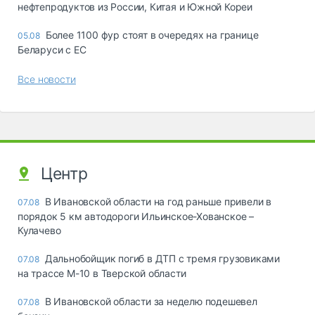
нефтепродуктов из России, Китая и Южной Кореи
Более 1100 фур стоят в очередях на границе
05.08
Беларуси с ЕС
Все новости
Центр
В Ивановской области на год раньше привели в
07.08
порядок 5 км автодороги Ильинское-Хованское –
Кулачево
Дальнобойщик погиб в ДТП с тремя грузовиками
07.08
на трассе М-10 в Тверской области
В Ивановской области за неделю подешевел
07.08