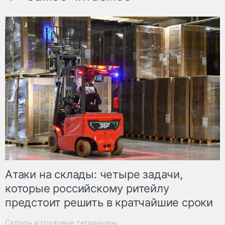
Атаки на склады: четыре задачи,
которые российскому ритейлу
предстоит решить в кратчайшие сроки
Склады и грузовые терминалы