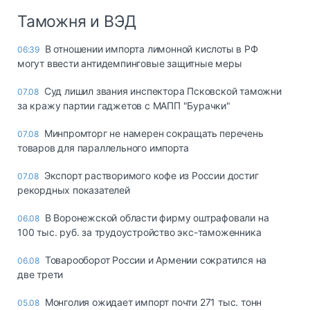
Таможня и ВЭД
В отношении импорта лимонной кислоты в РФ
06:39
могут ввести антидемпинговые защитные меры
Суд лишил звания инспектора Псковской таможни
07.08
за кражу партии гаджетов с МАПП "Бурачки"
Минпромторг не намерен сокращать перечень
07.08
товаров для параллельного импорта
Экспорт растворимого кофе из России достиг
07.08
рекордных показателей
В Воронежской области фирму оштрафовали на
06.08
100 тыс. руб. за трудоустройство экс-таможенника
Товарооборот России и Армении сократился на
06.08
две трети
Монголия ожидает импорт почти 271 тыс. тонн
05.08