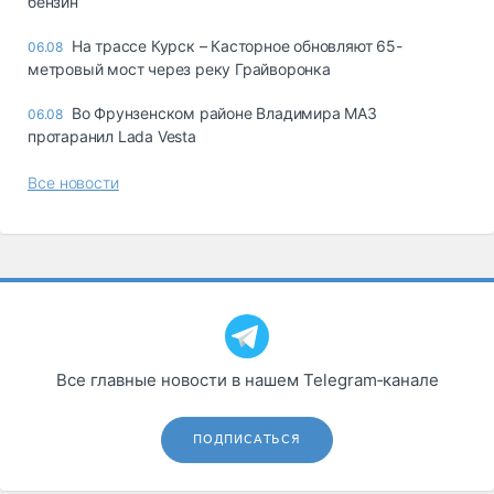
бензин
На трассе Курск – Касторное обновляют 65-
06.08
метровый мост через реку Грайворонка
Во Фрунзенском районе Владимира МАЗ
06.08
протаранил Lada Vesta
Все новости
Все главные новости в нашем Telegram‑канале
ПОДПИСАТЬСЯ