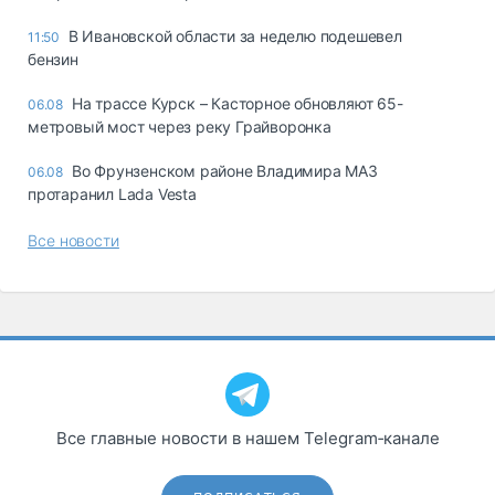
В Ивановской области за неделю подешевел
11:50
бензин
На трассе Курск – Касторное обновляют 65-
06.08
метровый мост через реку Грайворонка
Во Фрунзенском районе Владимира МАЗ
06.08
протаранил Lada Vesta
Все новости
Все главные новости в нашем Telegram‑канале