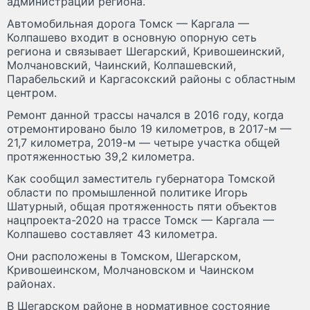
администрации региона.
Автомобильная дорога Томск — Каргала —
Колпашево входит в основную опорную сеть
региона и связывает Шегарский, Кривошеинский,
Молчановский, Чаинский, Колпашевский,
Парабельский и Каргасокский районы с областным
центром.
Ремонт данной трассы начался в 2016 году, когда
отремонтировано было 19 километров, в 2017-м —
21,7 километра, 2019-м — четыре участка общей
протяженностью 39,2 километра.
Как сообщил заместитель губернатора Томской
области по промышленной политике Игорь
Шатурный, общая протяженность пяти объектов
нацпроекта-2020 на трассе Томск — Каргала —
Колпашево составляет 43 километра.
Они расположены в Томском, Шегарском,
Кривошеинском, Молчановском и Чаинском
районах.
В Шегарском районе в нормативное состояние