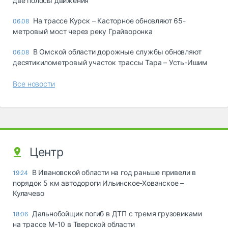
две полосы движения
На трассе Курск – Касторное обновляют 65-
06.08
метровый мост через реку Грайворонка
В Омской области дорожные службы обновляют
06.08
десятикилометровый участок трассы Тара – Усть-Ишим
Все новости
Центр
В Ивановской области на год раньше привели в
19:24
порядок 5 км автодороги Ильинское-Хованское –
Кулачево
Дальнобойщик погиб в ДТП с тремя грузовиками
18:06
на трассе М-10 в Тверской области