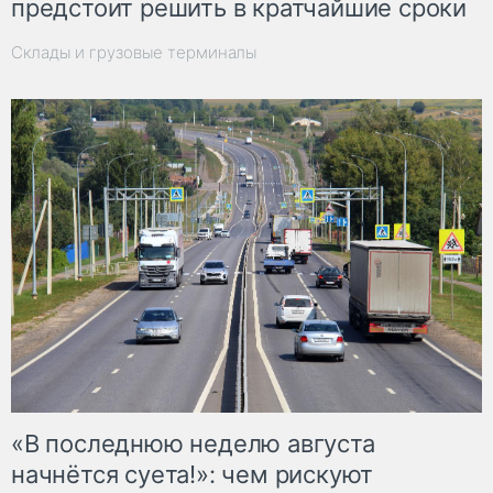
предстоит решить в кратчайшие сроки
Склады и грузовые терминалы
«В последнюю неделю августа
начнётся суета!»: чем рискуют