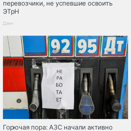
перевозчики, не успевшие освоить
ЭТрН
Дзен
Горючая пора: АЗС начали активно