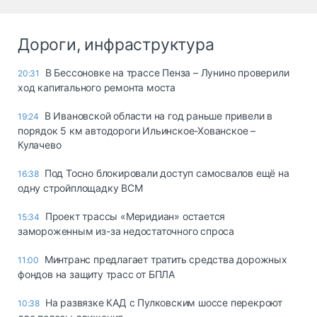
Дороги, инфраструктура
В Бессоновке на трассе Пенза – Лунино проверили
20:31
ход капитального ремонта моста
В Ивановской области на год раньше привели в
19:24
порядок 5 км автодороги Ильинское-Хованское –
Кулачево
Под Тосно блокировали доступ самосвалов ещё на
16:38
одну стройплощадку ВСМ
Проект трассы «Меридиан» остается
15:34
замороженным из-за недостаточного спроса
Минтранс предлагает тратить средства дорожных
11:00
фондов на защиту трасс от БПЛА
На развязке КАД с Пулковским шоссе перекроют
10:38