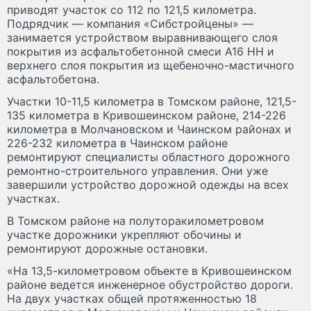
приводят участок со 112 по 121,5 километра.
Подрядчик — компания «Сибстройцены» —
занимается устройством выравнивающего слоя
покрытия из асфальтобетонной смеси А16 НН и
верхнего слоя покрытия из щебеночно-мастичного
асфальтобетона.
Участки 10-11,5 километра в Томском районе, 121,5-
135 километра в Кривошеинском районе, 214-226
километра в Молчановском и Чаинском районах и
226-232 километра в Чаинском районе
ремонтируют специалисты областного дорожного
ремонтно-строительного управления. Они уже
завершили устройство дорожной одежды на всех
участках.
В Томском районе на полуторакилометровом
участке дорожники укрепляют обочины и
ремонтируют дорожные остановки.
«На 13,5-километровом объекте в Кривошеинском
районе ведется инженерное обустройство дороги.
На двух участках общей протяженностью 18