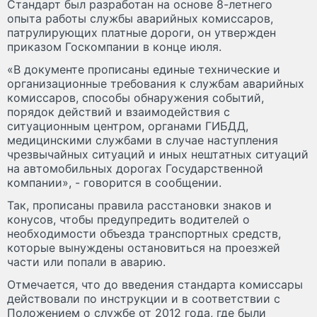
Стандарт был разработан на основе 8-летнего
опыта работы службы аварийных комиссаров,
патрулирующих платные дороги, он утвержден
приказом Госкомпании в конце июля.
«В документе прописаны единые технические и
организационные требования к службам аварийных
комиссаров, способы обнаружения событий,
порядок действий и взаимодействия с
ситуационным центром, органами ГИБДД,
медицинскими службами в случае наступления
чрезвычайных ситуаций и иных нештатных ситуаций
на автомобильных дорогах Государственной
компании», - говорится в сообщении.
Так, прописаны правила расстановки знаков и
конусов, чтобы предупредить водителей о
необходимости объезда транспортных средств,
которые вынуждены остановиться на проезжей
части или попали в аварию.
Отмечается, что до введения стандарта комиссары
действовали по инструкции и в соответствии с
Положением о службе от 2012 года, где были