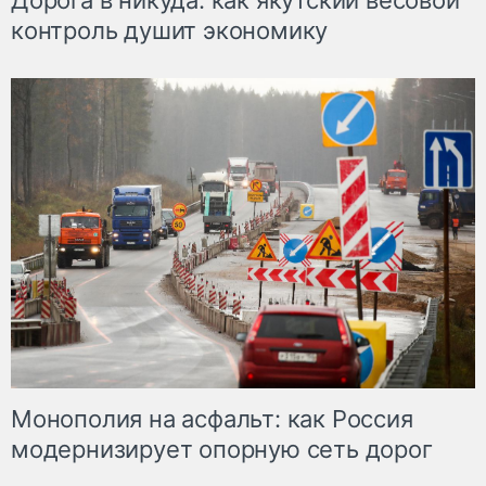
Дорога в никуда: как якутский весовой
контроль душит экономику
Монополия на асфальт: как Россия
модернизирует опорную сеть дорог