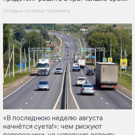
Склады и грузовые терминалы
«В последнюю неделю августа
начнётся суета!»: чем рискуют
перевозчики, не успевшие освоить