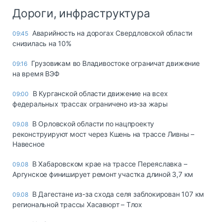
Дороги, инфраструктура
Аварийность на дорогах Свердловской области
09:45
снизилась на 10%
Грузовикам во Владивостоке ограничат движение
09:16
на время ВЭФ
В Курганской области движение на всех
09:00
федеральных трассах ограничено из-за жары
В Орловской области по нацпроекту
09.08
реконструируют мост через Кшень на трассе Ливны –
Навесное
В Хабаровском крае на трассе Переяславка –
09.08
Аргунское финиширует ремонт участка длиной 3,7 км
В Дагестане из-за схода селя заблокирован 107 км
09.08
региональной трассы Хасавюрт – Тлох