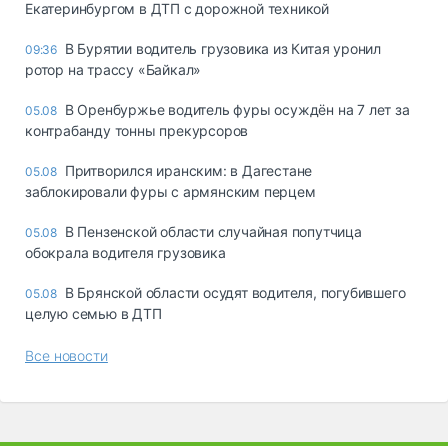
Екатеринбургом в ДТП с дорожной техникой
В Бурятии водитель грузовика из Китая уронил
09:36
ротор на трассу «Байкал»
В Оренбуржье водитель фуры осуждён на 7 лет за
05.08
контрабанду тонны прекурсоров
Притворился иранским: в Дагестане
05.08
заблокировали фуры с армянским перцем
В Пензенской области случайная попутчица
05.08
обокрала водителя грузовика
В Брянской области осудят водителя, погубившего
05.08
целую семью в ДТП
Все новости