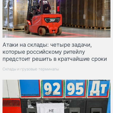
Атаки на склады: четыре задачи,
которые российскому ритейлу
предстоит решить в кратчайшие сроки
Склады и грузовые терминалы