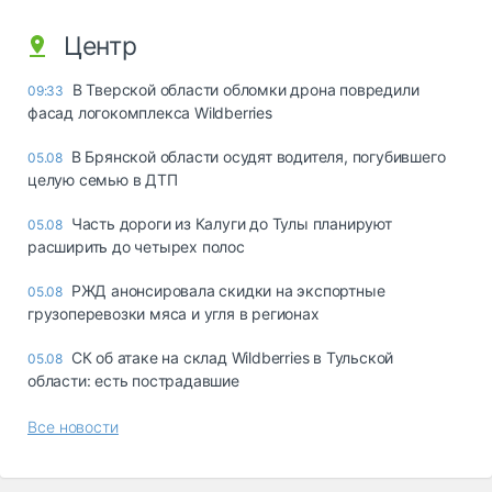
Центр
В Тверской области обломки дрона повредили
09:33
фасад логокомплекса Wildberries
В Брянской области осудят водителя, погубившего
05.08
целую семью в ДТП
Часть дороги из Калуги до Тулы планируют
05.08
расширить до четырех полос
РЖД анонсировала скидки на экспортные
05.08
грузоперевозки мяса и угля в регионах
СК об атаке на склад Wildberries в Тульской
05.08
области: есть пострадавшие
Все новости