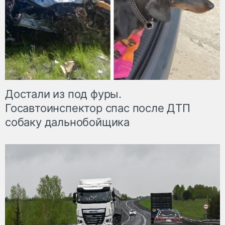
Достали из под фуры.
Госавтоинспектор спас после ДТП
собаку дальнобойщика