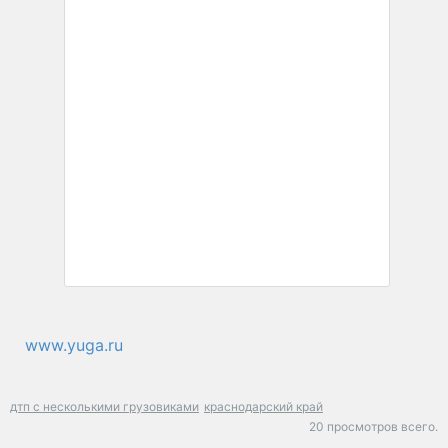
www.yuga.ru
дтп с несколькими грузовиками
краснодарский край
20 просмотров всего.