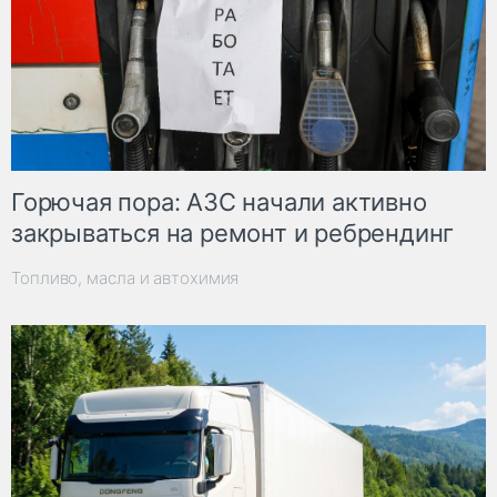
Горючая пора: АЗС начали активно
закрываться на ремонт и ребрендинг
Топливо, масла и автохимия