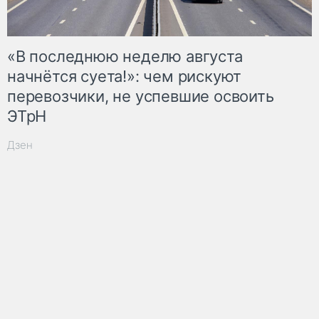
«В последнюю неделю августа
начнётся суета!»: чем рискуют
перевозчики, не успевшие освоить
ЭТрН
Дзен