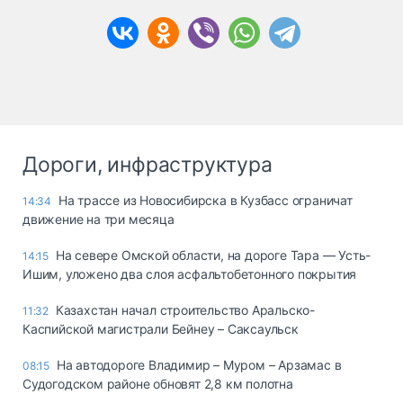
Дороги, инфраструктура
На трассе из Новосибирска в Кузбасс ограничат
14:34
движение на три месяца
На севере Омской области, на дороге Тара — Усть-
14:15
Ишим, уложено два слоя асфальтобетонного покрытия
Казахстан начал строительство Аральско-
11:32
Каспийской магистрали Бейнеу – Саксаульск
На автодороге Владимир – Муром – Арзамас в
08:15
Судогодском районе обновят 2,8 км полотна