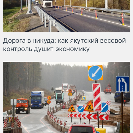
Дорога в никуда: как якутский весовой
контроль душит экономику