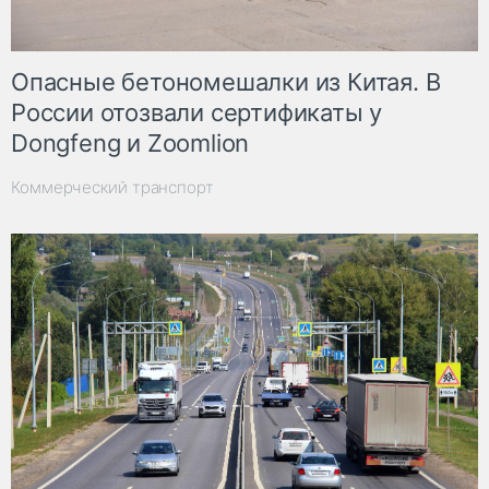
Опасные бетономешалки из Китая. В
России отозвали сертификаты у
Dongfeng и Zoomlion
Коммерческий транспорт