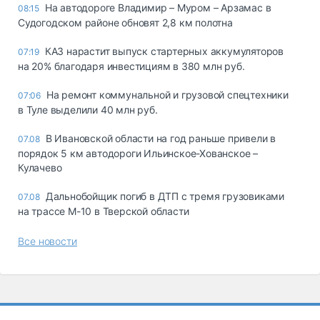
На автодороге Владимир – Муром – Арзамас в
08:15
Судогодском районе обновят 2,8 км полотна
КАЗ нарастит выпуск стартерных аккумуляторов
07:19
на 20% благодаря инвестициям в 380 млн руб.
На ремонт коммунальной и грузовой спецтехники
07:06
в Туле выделили 40 млн руб.
В Ивановской области на год раньше привели в
07.08
порядок 5 км автодороги Ильинское-Хованское –
Кулачево
Дальнобойщик погиб в ДТП с тремя грузовиками
07.08
на трассе М-10 в Тверской области
Все новости