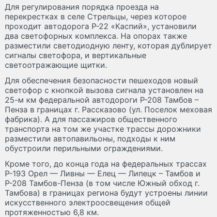
Для регулирования порядка проезда на
перекрестках в селе Стрельцы, через которое
проходит автодорога Р-22 «Каспий», установили
два светофорных комплекса. На опорах также
разместили светодиодную ленту, которая дублирует
сигналы светофора, и вертикальные
светоотражающие щитки.
Для обеспечения безопасности пешеходов новый
светофор с кнопкой вызова сигнала установлен на
25-м км федеральной автодороги Р-208 Тамбов –
Пенза в границах г. Рассказово (ул. Поселок меховая
фабрика). А для пассажиров общественного
транспорта на том же участке трассы дорожники
разместили автопавильоны, подходы к ним
обустроили перильными ограждениями.
Кроме того, до конца года на федеральных трассах
Р-193 Орел — Ливны — Елец — Липецк – Тамбов и
Р-208 Тамбов-Пенза (в том числе Южный обход г.
Тамбова) в границах региона будут устроены линии
искусственного электроосвещения общей
протяженностью 6,8 км.