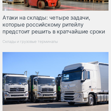
Атаки на склады: четыре задачи,
которые российскому ритейлу
предстоит решить в кратчайшие сроки
Склады и грузовые терминалы