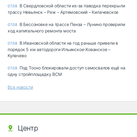
В Свердловской области из-за паводка перекрыли
07.08
трассу Невьянск – Реж – Артемовский – Килачевское
В Бессоновке на трассе Пенза – Лунино проверили
07.08
ход капитального ремонта моста
В Ивановской области на год раньше привели в
07.08
порядок 5 км автодороги Ильинское-Хованское –
Кулачево
Под Тосно блокировали доступ самосвалов ещё на
07.08
одну стройплощадку ВСМ
Все новости
Центр