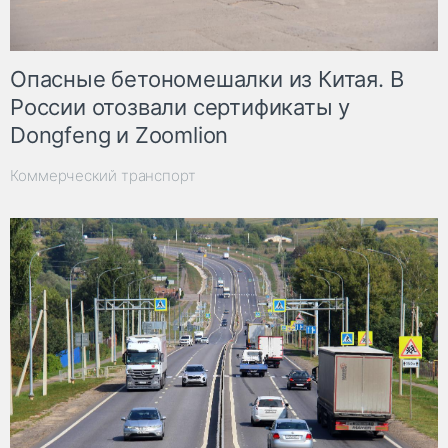
Опасные бетономешалки из Китая. В
России отозвали сертификаты у
Dongfeng и Zoomlion
Коммерческий транспорт