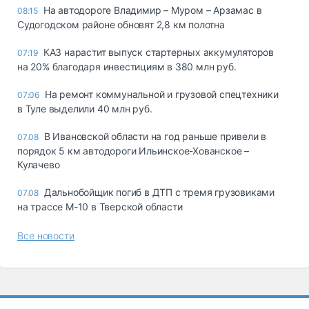
На автодороге Владимир – Муром – Арзамас в
08:15
Судогодском районе обновят 2,8 км полотна
КАЗ нарастит выпуск стартерных аккумуляторов
07:19
на 20% благодаря инвестициям в 380 млн руб.
На ремонт коммунальной и грузовой спецтехники
07:06
в Туле выделили 40 млн руб.
В Ивановской области на год раньше привели в
07.08
порядок 5 км автодороги Ильинское-Хованское –
Кулачево
Дальнобойщик погиб в ДТП с тремя грузовиками
07.08
на трассе М-10 в Тверской области
Все новости