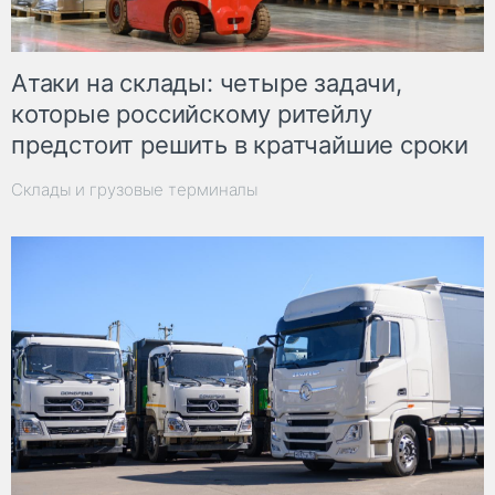
Атаки на склады: четыре задачи,
которые российскому ритейлу
предстоит решить в кратчайшие сроки
Склады и грузовые терминалы