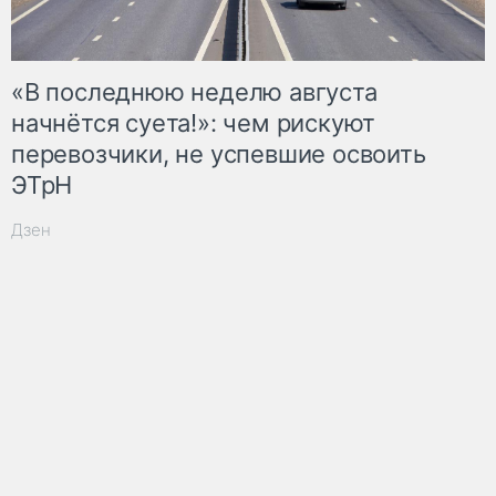
«В последнюю неделю августа
начнётся суета!»: чем рискуют
перевозчики, не успевшие освоить
ЭТрН
Дзен