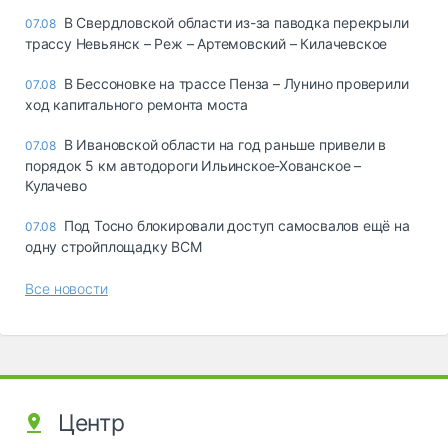
В Свердловской области из-за паводка перекрыли
07.08
трассу Невьянск – Реж – Артемовский – Килачевское
В Бессоновке на трассе Пенза – Лунино проверили
07.08
ход капитального ремонта моста
В Ивановской области на год раньше привели в
07.08
порядок 5 км автодороги Ильинское-Хованское –
Кулачево
Под Тосно блокировали доступ самосвалов ещё на
07.08
одну стройплощадку ВСМ
Все новости
Центр