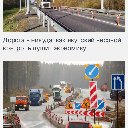
Дорога в никуда: как якутский весовой
контроль душит экономику