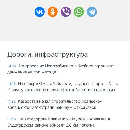
Дороги, инфраструктура
На трассе из Новосибирска в Кузбасс ограничат
14:34
движение на три месяца
На севере Омской области, на дороге Тара — Усть-
14:15
Ишим, уложено два слоя асфальтобетонного покрытия
Казахстан начал строительство Аральско-
11:32
Каспийской магистрали Бейнеу – Саксаульск
На автодороге Владимир – Муром – Арзамас в
08:15
Судогодском районе обновят 2,8 км полотна