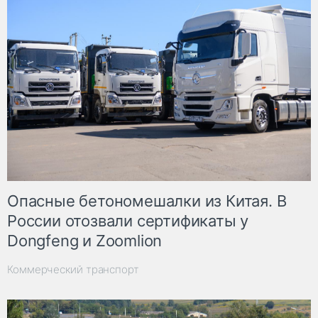
Опасные бетономешалки из Китая. В
России отозвали сертификаты у
Dongfeng и Zoomlion
Коммерческий транспорт