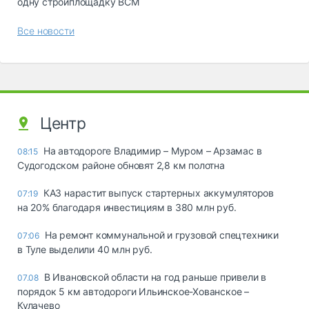
одну стройплощадку ВСМ
Все новости
Центр
На автодороге Владимир – Муром – Арзамас в
08:15
Судогодском районе обновят 2,8 км полотна
КАЗ нарастит выпуск стартерных аккумуляторов
07:19
на 20% благодаря инвестициям в 380 млн руб.
На ремонт коммунальной и грузовой спецтехники
07:06
в Туле выделили 40 млн руб.
В Ивановской области на год раньше привели в
07.08
порядок 5 км автодороги Ильинское-Хованское –
Кулачево