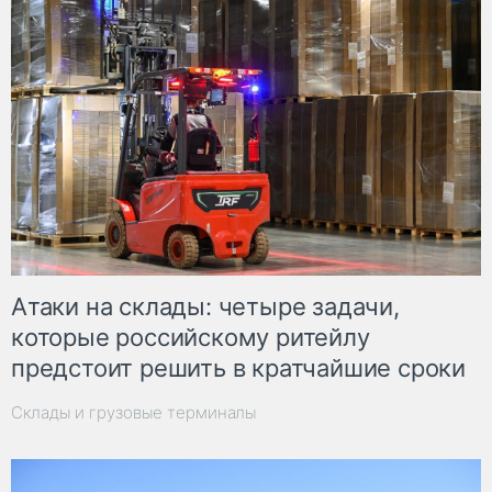
Атаки на склады: четыре задачи,
которые российскому ритейлу
предстоит решить в кратчайшие сроки
Склады и грузовые терминалы