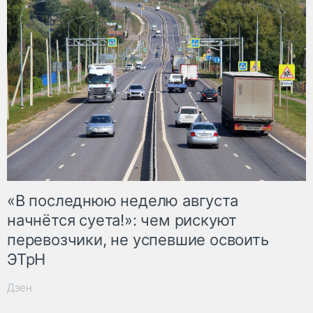
«В последнюю неделю августа
начнётся суета!»: чем рискуют
перевозчики, не успевшие освоить
ЭТрН
Дзен