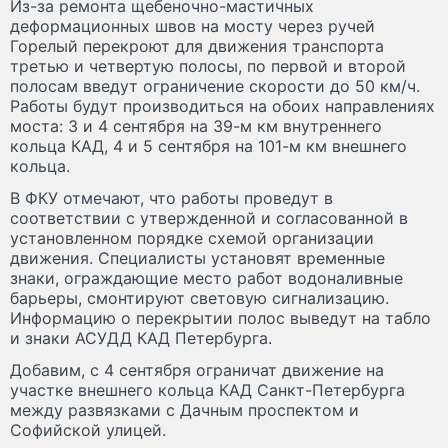
Из-за ремонта щебеночно-мастичных
деформационных швов на мосту через ручей
Горелый перекроют для движения транспорта
третью и четвертую полосы, по первой и второй
полосам введут ограничение скорости до 50 км/ч.
Работы будут производиться на обоих направлениях
моста: 3 и 4 сентября на 39-м км внутреннего
кольца КАД, 4 и 5 сентября на 101-м км внешнего
кольца.
В ФКУ отмечают, что работы проведут в
соответствии с утвержденной и согласованной в
установленном порядке схемой организации
движения. Специалисты установят временные
знаки, ограждающие место работ водоналивные
барьеры, смонтируют световую сигнализацию.
Информацию о перекрытии полос выведут на табло
и знаки АСУДД КАД Петербурга.
Добавим, с 4 сентября ограничат движение на
участке внешнего кольца КАД Санкт-Петербурга
между развязками с Дачным проспектом и
Софийской улицей.