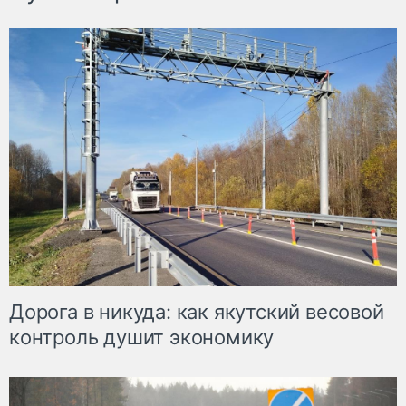
Дорога в никуда: как якутский весовой
контроль душит экономику