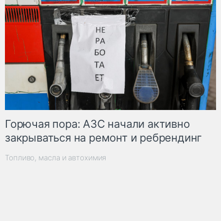
Горючая пора: АЗС начали активно
закрываться на ремонт и ребрендинг
Топливо, масла и автохимия