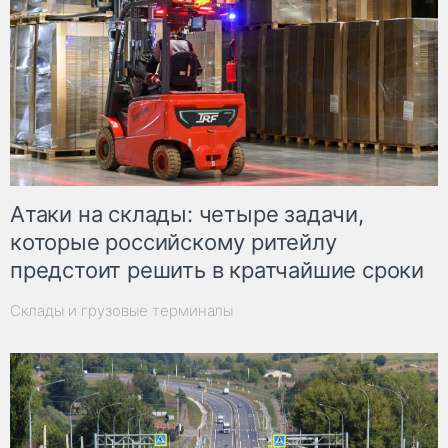
Атаки на склады: четыре задачи,
которые российскому ритейлу
предстоит решить в кратчайшие сроки
Склады и грузовые терминалы