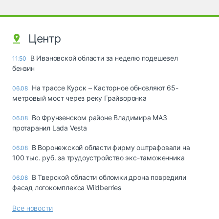
Центр
В Ивановской области за неделю подешевел
11:50
бензин
На трассе Курск – Касторное обновляют 65-
06.08
метровый мост через реку Грайворонка
Во Фрунзенском районе Владимира МАЗ
06.08
протаранил Lada Vesta
В Воронежской области фирму оштрафовали на
06.08
100 тыс. руб. за трудоустройство экс-таможенника
В Тверской области обломки дрона повредили
06.08
фасад логокомплекса Wildberries
Все новости