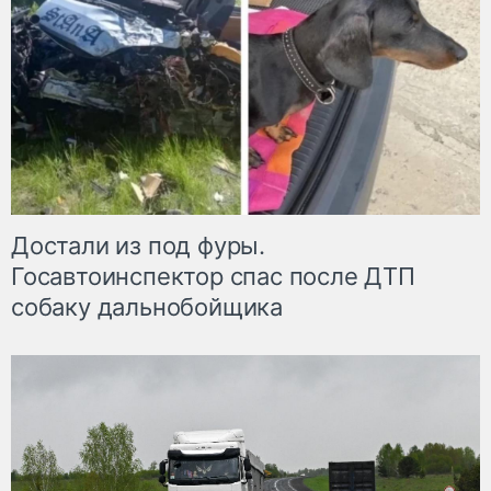
Достали из под фуры.
Госавтоинспектор спас после ДТП
собаку дальнобойщика