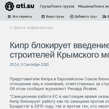
Грузы
Поиск грузов
Машины
Поиск м
Все сервисы
Ваши грузы
Добавить груз
← Дороги, инфраструктура
Кипр блокирует введени
строителей Крымского м
20:14, 3 Сентября 2020
Представители Кипра в Европейском Союзе блоки
отношении лиц и компаний, ответственных за ст
Об этом сообщил журналист Рикард Йозвяк.
"Санкционная работа ЕС в настоящее время оказ
Кипр блокирует работу как по санкциям против о
Бундестаг в 2015 году, так и против тех, кто несе