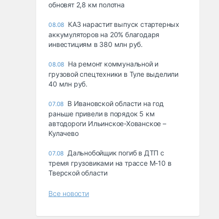
обновят 2,8 км полотна
КАЗ нарастит выпуск стартерных
08.08
аккумуляторов на 20% благодаря
инвестициям в 380 млн руб.
На ремонт коммунальной и
08.08
грузовой спецтехники в Туле выделили
40 млн руб.
В Ивановской области на год
07.08
раньше привели в порядок 5 км
автодороги Ильинское-Хованское –
Кулачево
Дальнобойщик погиб в ДТП с
07.08
тремя грузовиками на трассе М-10 в
Тверской области
Все новости