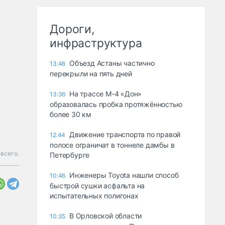
Дороги,
инфраструктура
Объезд Астаны частично
13:46
перекрыли на пять дней
На трассе М-4 «Дон»
13:36
образовалась пробка протяжённостью
более 30 км
Движение транспорта по правой
12:44
полосе ограничат в тоннеле дамбы в
 всего.
Петербурге
Инженеры Toyota нашли способ
10:46
быстрой сушки асфальта на
испытательных полигонах
В Орловской области
10:35