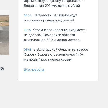
отремонтируют дорогу Покровское –
Верховье за 292 миллиона рублей
На трассах Башкирии идут
10:23
массовые проверки водителей
Утром в воскресенье видимость
10:15
на дорогах Самарской области
снизилась до 500 и менее метров
В Вологодской области на трассе
08.08
Сокол – Вожега отремонтируют 140-
метровый мост через Кубену
на
Все новости