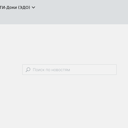
ТИ-Доки (ЭДО)