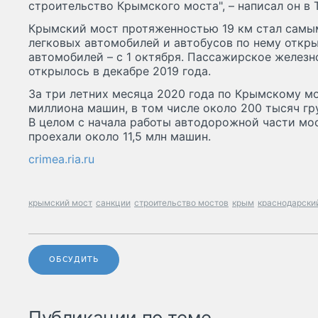
строительство Крымского моста", – написал он в T
Крымский мост протяженностью 19 км стал самы
легковых автомобилей и автобусов по нему откры
автомобилей – с 1 октября. Пассажирское желез
открылось в декабре 2019 года.
За три летних месяца 2020 года по Крымскому мо
миллиона машин, в том числе около 200 тысяч гр
В целом с начала работы автодорожной части мост
проехали около 11,5 млн машин.
crimea.ria.ru
крымский мост
санкции
строительство мостов
крым
краснодарски
ОБСУДИТЬ
Публикации по теме