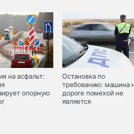
Остановка по
я на асфальт:
требованию: машина 
ия
дороге помехой не
зирует опорную
является
ог