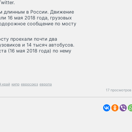
witter.
м длинным в России. Движение
ли 16 мая 2018 года, грузовых
нодорожное сообщение по мосту
сту проехали почти два
узовиков и 14 тысяч автобусов.
а (16 мая 2018 года) по нему
й край
кипр
евросоюз
европа
17 просмотров