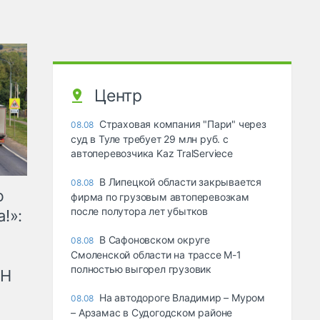
Центр
Страховая компания "Пари" через
08.08
суд в Туле требует 29 млн руб. с
автоперевозчика Kaz TralServiece
В Липецкой области закрывается
08.08
ю
фирма по грузовым автоперевозкам
после полутора лет убытков
!»:
В Сафоновском округе
08.08
Смоленской области на трассе М-1
полностью выгорел грузовик
рН
На автодороге Владимир – Муром
08.08
– Арзамас в Судогодском районе