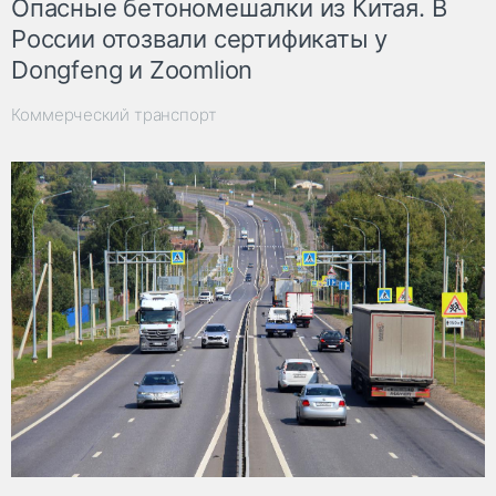
Опасные бетономешалки из Китая. В
России отозвали сертификаты у
Dongfeng и Zoomlion
Коммерческий транспорт