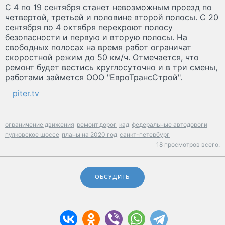
С 4 по 19 сентября станет невозможным проезд по
четвертой, третьей и половине второй полосы. С 20
сентября по 4 октября перекроют полосу
безопасности и первую и вторую полосы. На
свободных полосах на время работ ограничат
скоростной режим до 50 км/ч. Отмечается, что
ремонт будет вестись круглосуточно и в три смены,
работами займется ООО "ЕвроТрансСтрой".
piter.tv
ограничение движения
ремонт дорог
кад
федеральные автодороги
пулковское шоссе
планы на 2020 год
санкт-петербург
18 просмотров всего.
ОБСУДИТЬ