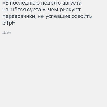
«В последнюю неделю августа
начнётся суета!»: чем рискуют
перевозчики, не успевшие освоить
ЭТрН
Дзен