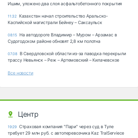
Ишим, уложено два слоя асфальтобетонного покрытия
Казахстан начал строительство Аральско-
11:32
Каспийской магистрали Бейнеу – Саксаульск
На автодороге Владимир – Муром – Арзамас в
08:15
Судогодском районе обновят 2,8 км полотна
В Свердловской области из-за паводка перекрыли
07.08
трассу Невьянск – Реж – Артемовский – Килачевское
Все новости
Центр
Страховая компания "Пари" через суд в Туле
19:29
требует 29 млн руб. с автоперевозчика Kaz TralServiece