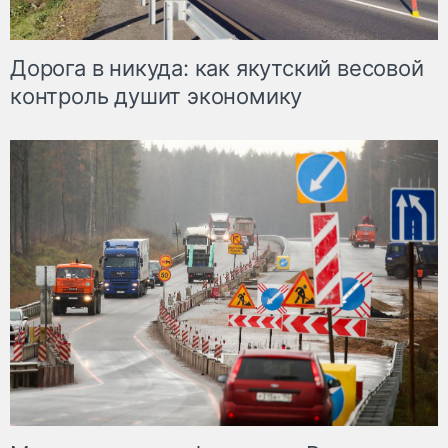
Дорога в никуда: как якутский весовой
контроль душит экономику