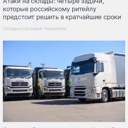
Атаки на склады: четыре задачи,
которые российскому ритейлу
предстоит решить в кратчайшие сроки
Склады и грузовые терминалы