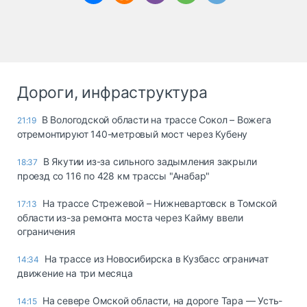
Дороги, инфраструктура
В Вологодской области на трассе Сокол – Вожега
21:19
отремонтируют 140-метровый мост через Кубену
В Якутии из-за сильного задымления закрыли
18:37
проезд со 116 по 428 км трассы "Анабар"
На трассе Стрежевой – Нижневартовск в Томской
17:13
области из-за ремонта моста через Кайму ввели
ограничения
На трассе из Новосибирска в Кузбасс ограничат
14:34
движение на три месяца
На севере Омской области, на дороге Тара — Усть-
14:15