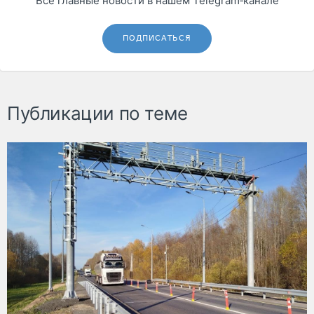
Все главные новости в нашем Telegram‑канале
ПОДПИСАТЬСЯ
Публикации по теме