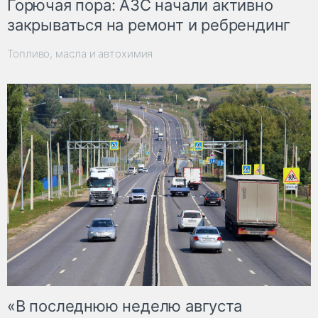
Горючая пора: АЗС начали активно
закрываться на ремонт и ребрендинг
Топливо, масла и автохимия
«В последнюю неделю августа