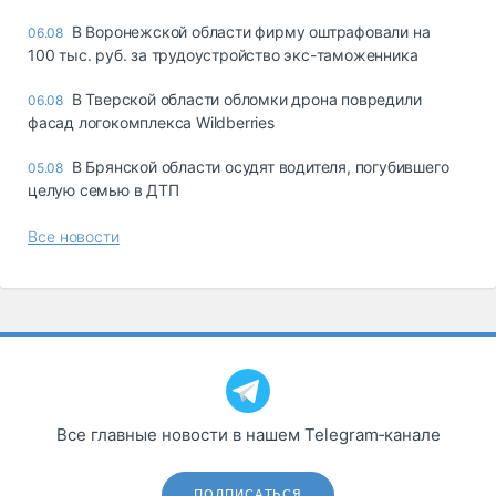
В Воронежской области фирму оштрафовали на
06.08
100 тыс. руб. за трудоустройство экс-таможенника
В Тверской области обломки дрона повредили
06.08
фасад логокомплекса Wildberries
В Брянской области осудят водителя, погубившего
05.08
целую семью в ДТП
Все новости
Все главные новости в нашем Telegram‑канале
ПОДПИСАТЬСЯ