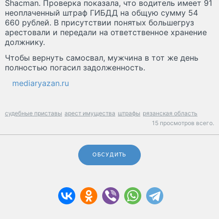
Shacman. Проверка показала, что водитель имеет 91
неоплаченный штраф ГИБДД на общую сумму 54
660 рублей. В присутствии понятых большегруз
арестовали и передали на ответственное хранение
должнику.
Чтобы вернуть самосвал, мужчина в тот же день
полностью погасил задолженность.
mediaryazan.ru
судебные приставы
арест имущества
штрафы
рязанская область
15 просмотров всего.
ОБСУДИТЬ