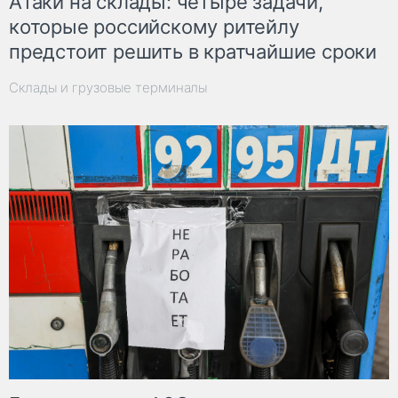
Атаки на склады: четыре задачи,
которые российскому ритейлу
предстоит решить в кратчайшие сроки
Склады и грузовые терминалы