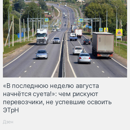
«В последнюю неделю августа
начнётся суета!»: чем рискуют
перевозчики, не успевшие освоить
ЭТрН
Дзен