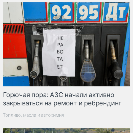
Горючая пора: АЗС начали активно
закрываться на ремонт и ребрендинг
Топливо, масла и автохимия