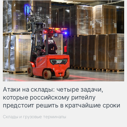
Атаки на склады: четыре задачи,
которые российскому ритейлу
предстоит решить в кратчайшие сроки
Склады и грузовые терминалы