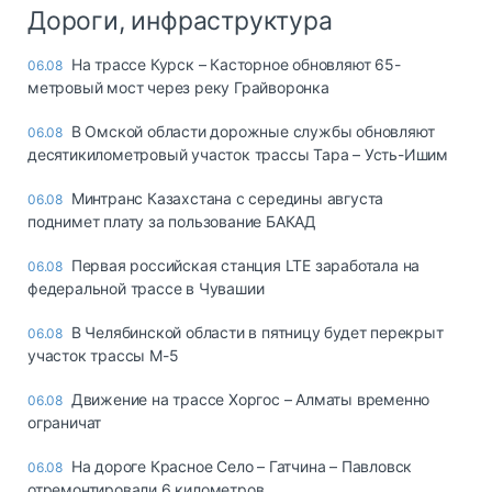
Дороги, инфраструктура
На трассе Курск – Касторное обновляют 65-
06.08
метровый мост через реку Грайворонка
В Омской области дорожные службы обновляют
06.08
десятикилометровый участок трассы Тара – Усть-Ишим
Минтранс Казахстана с середины августа
06.08
поднимет плату за пользование БАКАД
Первая российская станция LTE заработала на
06.08
федеральной трассе в Чувашии
В Челябинской области в пятницу будет перекрыт
06.08
участок трассы М-5
Движение на трассе Хоргос – Алматы временно
06.08
ограничат
На дороге Красное Село – Гатчина – Павловск
06.08
отремонтировали 6 километров