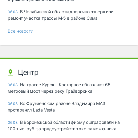
В Челябинской области досрочно завершили
06.08
ремонт участка трассы М‑5 в районе Сима
Все новости
Центр
На трассе Курск – Касторное обновляют 65-
06.08
метровый мост через реку Грайворонка
Во Фрунзенском районе Владимира МАЗ
06.08
протаранил Lada Vesta
В Воронежской области фирму оштрафовали на
06.08
100 тыс. руб. за трудоустройство экс-таможенника