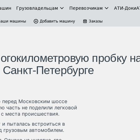
ашин
Грузовладельцам
Перевозчикам
АТИ-Доки
А
Ваши машины
Добавить машину
Заказы
огокилометровую пробку н
 Санкт-Петербурге
о перед Московским шоссе
ю часть не поделили легковой
 с места происшествия.
 и пыталась встроиться в
од грузовым автомобилем.