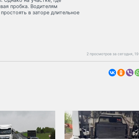
 Однако на участке, где
вая пробка. Водителям
простоять в заторе длительное
2 просмотров за сегодня,
19