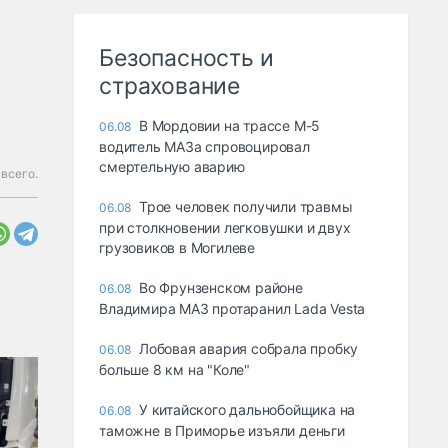
Безопасность и
страхование
В Мордовии на трассе М-5
06.08
водитель МАЗа спровоцировал
смертельную аварию
 всего.
Трое человек получили травмы
06.08
при столкновении легковушки и двух
грузовиков в Могилеве
Во Фрунзенском районе
06.08
Владимира МАЗ протаранил Lada Vesta
Лобовая авария собрала пробку
06.08
больше 8 км на "Коле"
У китайского дальнобойщика на
06.08
таможне в Приморье изъяли деньги