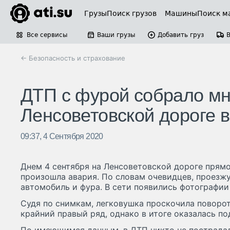
Грузы
Поиск грузов
Машины
Поиск м
Все сервисы
Ваши грузы
Добавить груз
← Безопасность и страхование
ДТП с фурой собрало мн
Ленсоветовской дороге в
09:37, 4 Сентября 2020
Днем 4 сентября на Ленсоветовской дороге прям
произошла авария. По словам очевидцев, проезжу
автомобиль и фура. В сети появились фотографии
Судя по снимкам, легковушка проскочила поворот
крайний правый ряд, однако в итоге оказалась п