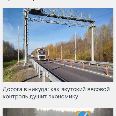
Дорога в никуда: как якутский весовой
контроль душит экономику