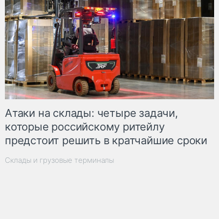
Атаки на склады: четыре задачи,
которые российскому ритейлу
предстоит решить в кратчайшие сроки
Склады и грузовые терминалы