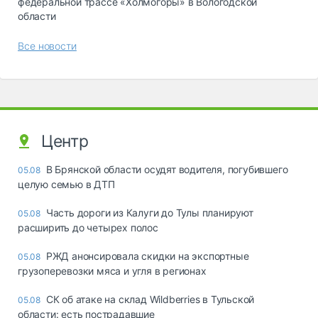
федеральной трассе «Холмогоры» в Вологодской
области
Все новости
Центр
В Брянской области осудят водителя, погубившего
05.08
целую семью в ДТП
Часть дороги из Калуги до Тулы планируют
05.08
расширить до четырех полос
РЖД анонсировала скидки на экспортные
05.08
грузоперевозки мяса и угля в регионах
СК об атаке на склад Wildberries в Тульской
05.08
области: есть пострадавшие