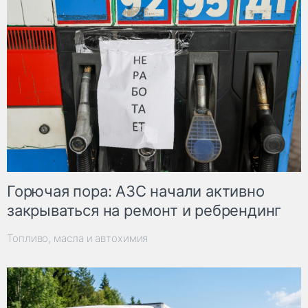
Горючая пора: АЗС начали активно
закрываться на ремонт и ребрендинг
Топливо, масла и автохимия