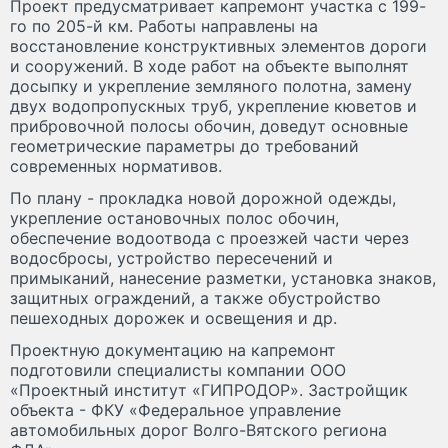
Проект предусматривает капремонт участка с 199-
го по 205-й км. Работы направлены на
восстановление конструктивных элементов дороги
и сооружений. В ходе работ на объекте выполнят
досыпку и укрепление земляного полотна, замену
двух водопропускных труб, укрепление кюветов и
прибровочной полосы обочин, доведут основные
геометрические параметры до требований
современных нормативов.
По плану - прокладка новой дорожной одежды,
укрепление остановочных полос обочин,
обеспечение водоотвода с проезжей части через
водосбросы, устройство пересечений и
примыканий, нанесение разметки, установка знаков,
защитных ограждений, а также обустройство
пешеходных дорожек и освещения и др.
Проектную документацию на капремонт
подготовили специалисты компании ООО
«Проектный институт «ГИПРОДОР». Застройщик
объекта - ФКУ «Федеральное управление
автомобильных дорог Волго-Вятского региона