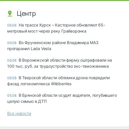
Центр
На трассе Курск – Касторное обновляют 65-
06.08
метровый мост через реку Грайворонка
Во Фрунзенском районе Владимира МАЗ
06.08
протаранил Lada Vesta
В Воронежской области фирму оштрафовали на
06.08
100 тыс. руб. за трудоустройство экс-таможенника
В Тверской области обломки дрона повредили
06.08
фасад логокомплекса Wildberries
В Брянской области осудят водителя, погубившего
05.08
целую семью в ДТП
Все новости