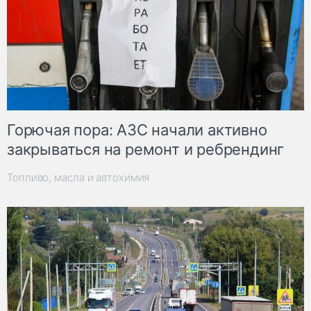
Горючая пора: АЗС начали активно
закрываться на ремонт и ребрендинг
Топливо, масла и автохимия