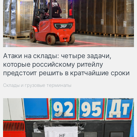
Атаки на склады: четыре задачи,
которые российскому ритейлу
предстоит решить в кратчайшие сроки
Склады и грузовые терминалы