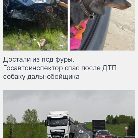
Достали из под фуры.
Госавтоинспектор спас после ДТП
собаку дальнобойщика