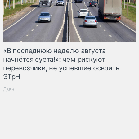
«В последнюю неделю августа
начнётся суета!»: чем рискуют
перевозчики, не успевшие освоить
ЭТрН
Дзен