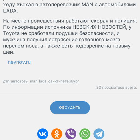
ходу въехал в автоперевозчик MAN с автомобилями
LADA.
На месте происшествия работают скорая и полиция.
По информации источника НЕВСКИХ НОВОСТЕЙ, у
Toyota не сработали подушки безопасности, и
мужчина получил сотрясение головного мозга,
перелом носа, а также есть подозрение на травму
шеи.
nevnov.ru
дтп
автовозы
man
lada
санкт-петербург
30 просмотров всего.
ОБСУДИТЬ