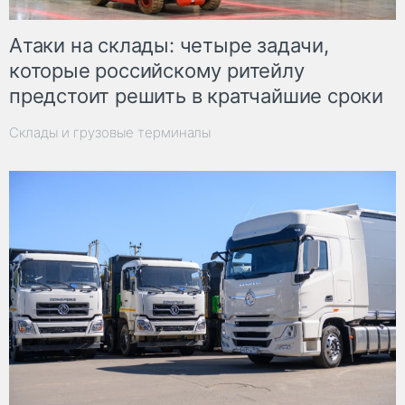
Атаки на склады: четыре задачи,
которые российскому ритейлу
предстоит решить в кратчайшие сроки
Склады и грузовые терминалы