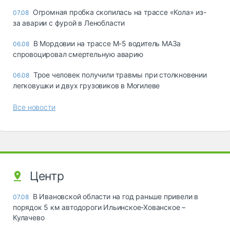
Огромная пробка скопилась на трассе «Кола» из-
07.08
за аварии с фурой в Ленобласти
В Мордовии на трассе М-5 водитель МАЗа
06.08
спровоцировал смертельную аварию
Трое человек получили травмы при столкновении
06.08
легковушки и двух грузовиков в Могилеве
Все новости
Центр
В Ивановской области на год раньше привели в
07.08
порядок 5 км автодороги Ильинское-Хованское –
Кулачево