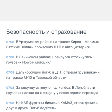
Безопасность и страхование
В Уржумском районе на трассе Киров – Малмыж –
07.08
Вятские Поляны произошло ДТП с автоцистерной
В Ленинском районе Оренбурга столкнулись
07.08
грузовик Howo и мотоцикл
Дальнобойщик погиб в ДТП с тремя грузовиками
07.08
на трассе М-10 в Тверской области
За секунду затянуло под колёса. В Ленобласти
07.08
грузовик наехал на женщину у пешеходного перехода
На КАД фургоны бились о КАМАЗ, ограждение и
07.08
друг о друга. Погиб водитель