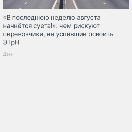
«В последнюю неделю августа
начнётся суета!»: чем рискуют
перевозчики, не успевшие освоить
ЭТрН
Дзен