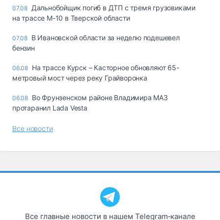
Дальнобойщик погиб в ДТП с тремя грузовиками
07.08
на трассе М-10 в Тверской области
В Ивановской области за неделю подешевел
07.08
бензин
На трассе Курск – Касторное обновляют 65-
06.08
метровый мост через реку Грайворонка
Во Фрунзенском районе Владимира МАЗ
06.08
протаранил Lada Vesta
Все новости
Все главные новости в нашем Telegram‑канале