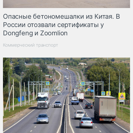
Опасные бетономешалки из Китая. В
России отозвали сертификаты у
Dongfeng и Zoomlion
Коммерческий транспорт