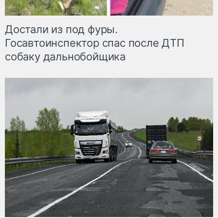
Достали из под фуры.
Госавтоинспектор спас после ДТП
собаку дальнобойщика