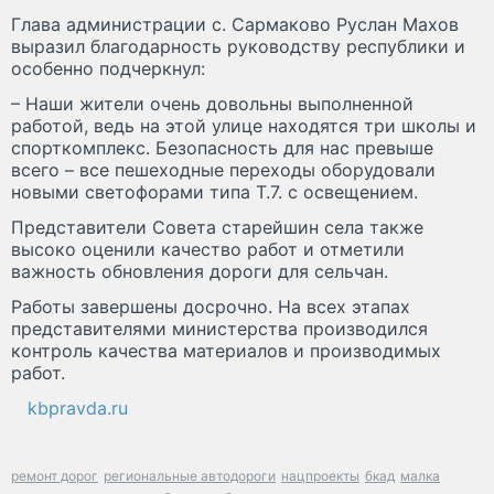
Глава администрации с. Сармаково Руслан Махов
выразил благодарность руководству республики и
особенно подчеркнул:
– Наши жители очень довольны выполненной
работой, ведь на этой улице находятся три школы и
спорткомплекс. Безопасность для нас превыше
всего – все пешеходные переходы оборудовали
новыми светофорами типа Т.7. с освещением.
Представители Совета старейшин села также
высоко оценили качество работ и отметили
важность обновления дороги для сельчан.
Работы завершены досрочно. На всех этапах
представителями министерства производился
контроль качества материалов и производимых
работ.
kbpravda.ru
ремонт дорог
региональные автодороги
нацпроекты
бкад
малка