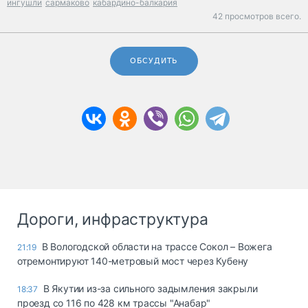
ингушли
сармаково
кабардино-балкария
42 просмотров всего.
ОБСУДИТЬ
Дороги, инфраструктура
В Вологодской области на трассе Сокол – Вожега
21:19
отремонтируют 140-метровый мост через Кубену
В Якутии из-за сильного задымления закрыли
18:37
проезд со 116 по 428 км трассы "Анабар"