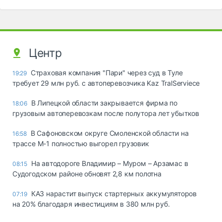
Центр
Страховая компания "Пари" через суд в Туле
19:29
требует 29 млн руб. с автоперевозчика Kaz TralServiece
В Липецкой области закрывается фирма по
18:06
грузовым автоперевозкам после полутора лет убытков
В Сафоновском округе Смоленской области на
16:58
трассе М-1 полностью выгорел грузовик
На автодороге Владимир – Муром – Арзамас в
08:15
Судогодском районе обновят 2,8 км полотна
КАЗ нарастит выпуск стартерных аккумуляторов
07:19
на 20% благодаря инвестициям в 380 млн руб.