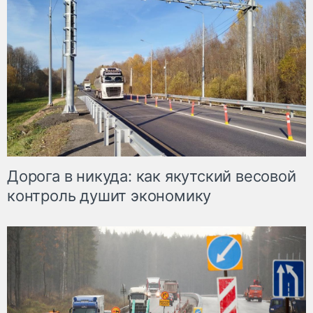
Дорога в никуда: как якутский весовой
контроль душит экономику