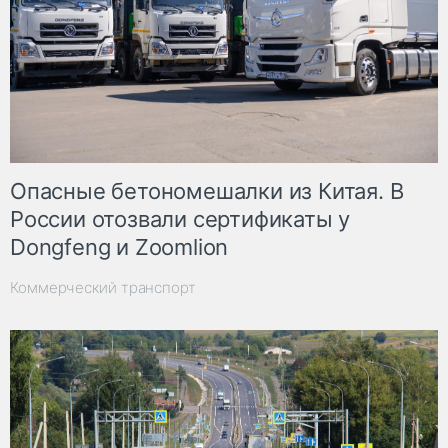
Опасные бетономешалки из Китая. В
России отозвали сертификаты у
Dongfeng и Zoomlion
Коммерческий транспорт