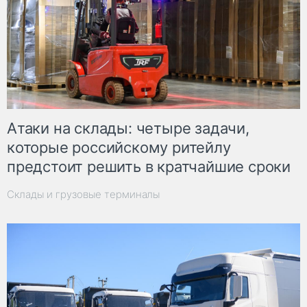
Атаки на склады: четыре задачи,
которые российскому ритейлу
предстоит решить в кратчайшие сроки
Склады и грузовые терминалы