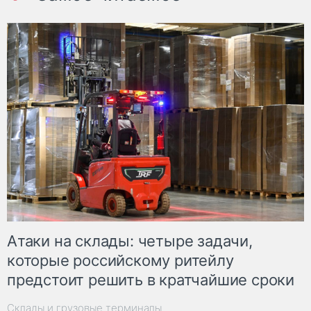
Атаки на склады: четыре задачи,
которые российскому ритейлу
предстоит решить в кратчайшие сроки
Склады и грузовые терминалы