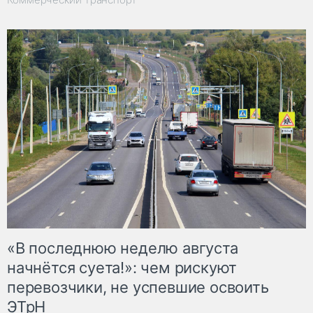
«В последнюю неделю августа
начнётся суета!»: чем рискуют
перевозчики, не успевшие освоить
ЭТрН