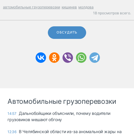
автомобильные грузоперевозки
кишинев
молдова
18 просмотров всего.
ОБСУДИТЬ
Автомобильные грузоперевозки
Дальнобойщики объяснили, почему водители
14:57
грузовиков мешают обгону
В Челябинской области из-за аномальной жары на
12:36