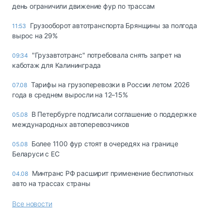
день ограничили движение фур по трассам
Грузооборот автотранспорта Брянщины за полгода
11:53
вырос на 29%
"Грузавтотранс" потребовала снять запрет на
09:34
каботаж для Калининграда
Тарифы на грузоперевозки в России летом 2026
07.08
года в среднем выросли на 12–15%
В Петербурге подписали соглашение о поддержке
05.08
международных автоперевозчиков
Более 1100 фур стоят в очередях на границе
05.08
Беларуси с ЕС
Минтранс РФ расширит применение беспилотных
04.08
авто на трассах страны
Все новости