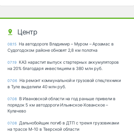
Центр
На автодороге Владимир – Муром – Арзамас в
08:15
Судогодском районе обновят 2,8 км полотна
КАЗ нарастит выпуск стартерных аккумуляторов
07:19
на 20% благодаря инвестициям в 380 млн руб.
На ремонт коммунальной и грузовой спецтехники
07:06
в Туле выделили 40 млн руб.
В Ивановской области на год раньше привели в
07.08
порядок 5 км автодороги Ильинское-Хованское –
Кулачево
Дальнобойщик погиб в ДТП с тремя грузовиками
07.08
на трассе М-10 в Тверской области