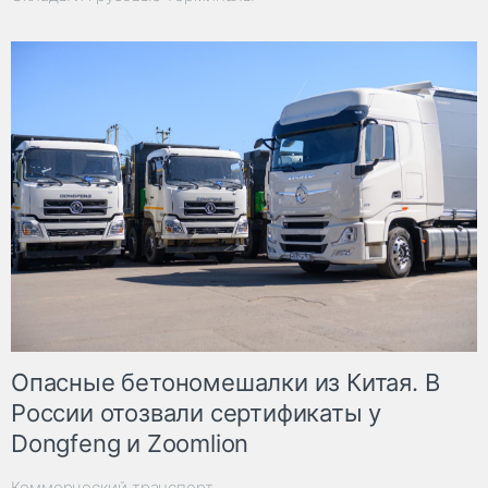
Опасные бетономешалки из Китая. В
России отозвали сертификаты у
Dongfeng и Zoomlion
Коммерческий транспорт