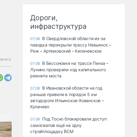
Дороги,
инфраструктура
В Свердловской области из-за
07.08
паводка перекрыли трассу Невьянск –
Реж – Артемовский – Килачевское
всего.
В Бессоновке на трассе Пенза –
07.08
Лунино проверили ход капитального
ремонта моста
В Ивановской области на год
07.08
раньше привели в порядок 5 км
автодороги Ильинское-Хованское –
Кулачево
Под Тосно блокировали доступ
07.08
самосвалов ещё на одну
стройплощадку ВСМ