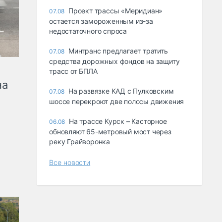
Проект трассы «Меридиан»
07.08
остается замороженным из-за
недостаточного спроса
Минтранс предлагает тратить
07.08
средства дорожных фондов на защиту
трасс от БПЛА
на
На развязке КАД с Пулковским
07.08
шоссе перекроют две полосы движения
На трассе Курск – Касторное
06.08
обновляют 65-метровый мост через
реку Грайворонка
Все новости