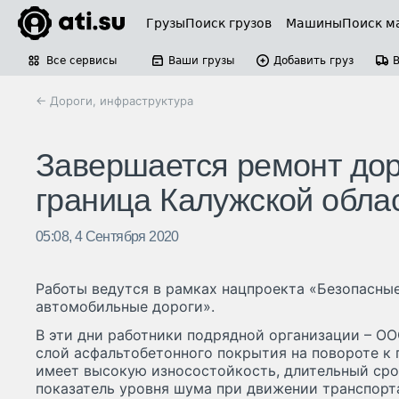
Грузы
Поиск грузов
Машины
Поиск м
Все сервисы
Ваши грузы
Добавить груз
← Дороги, инфраструктура
Завершается ремонт дор
граница Калужской обла
05:08, 4 Сентября 2020
Работы ведутся в рамках нацпроекта «Безопасны
автомобильные дороги».
В эти дни работники подрядной организации – ОО
слой асфальтобетонного покрытия на повороте к
имеет высокую износостойкость, длительный сро
показатель уровня шума при движении транспорта