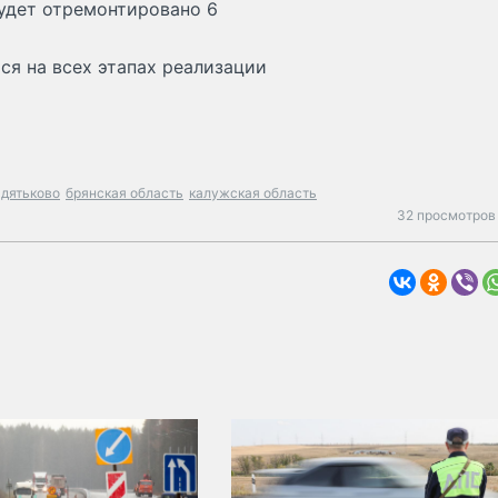
будет отремонтировано 6
ся на всех этапах реализации
дятьково
брянская область
калужская область
32 просмотров 