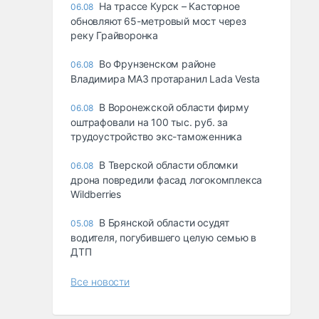
На трассе Курск – Касторное
06.08
обновляют 65-метровый мост через
реку Грайворонка
Во Фрунзенском районе
06.08
Владимира МАЗ протаранил Lada Vesta
В Воронежской области фирму
06.08
оштрафовали на 100 тыс. руб. за
трудоустройство экс-таможенника
В Тверской области обломки
06.08
дрона повредили фасад логокомплекса
Wildberries
В Брянской области осудят
05.08
водителя, погубившего целую семью в
ДТП
Все новости