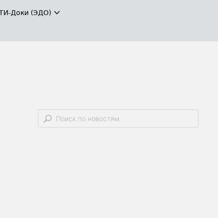
ТИ-Доки (ЭДО)