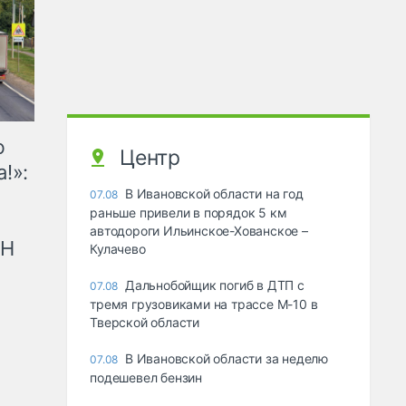
ю
Центр
!»:
В Ивановской области на год
07.08
раньше привели в порядок 5 км
автодороги Ильинское-Хованское –
рН
Кулачево
Дальнобойщик погиб в ДТП с
07.08
тремя грузовиками на трассе М-10 в
Тверской области
В Ивановской области за неделю
07.08
подешевел бензин