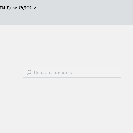
ТИ-Доки (ЭДО)