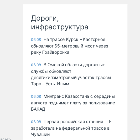
Дороги,
инфраструктура
На трассе Курск – Касторное
06.08
обновляют 65-метровый мост через
реку Грайворонка
В Омской области дорожные
06.08
службы обновляют
десятикилометровый участок трассы
Тара – Усть-Ишим
Минтранс Казахстана с середины
06.08
августа поднимет плату за пользование
БАКАД
Первая российская станция LTE
06.08
заработала на федеральной трассе в
Чувашии
всего.