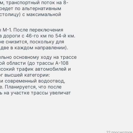
м, транспортный поток на 8-
поедет по альтернативным
 столицу) с максимальной
ы М-1. После переключения
 дороги с 46-го км по 54-й км.
е снизится, поскольку для
 две в каждом направлении).
льно основному ходу на трассе
ой области (до трассы А-108
ысокий трафик автомобилей и
г высшей категории:
 и современный водоотвод,
. Планируется, что после
 на участке трассы увеличат
22 просмотров 