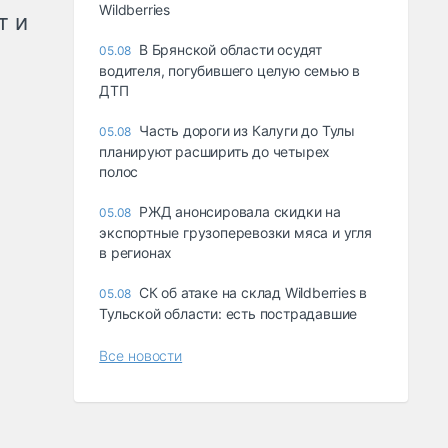
Wildberries
т и
В Брянской области осудят
05.08
водителя, погубившего целую семью в
ДТП
Часть дороги из Калуги до Тулы
05.08
планируют расширить до четырех
полос
РЖД анонсировала скидки на
05.08
экспортные грузоперевозки мяса и угля
в регионах
СК об атаке на склад Wildberries в
05.08
Тульской области: есть пострадавшие
Все новости