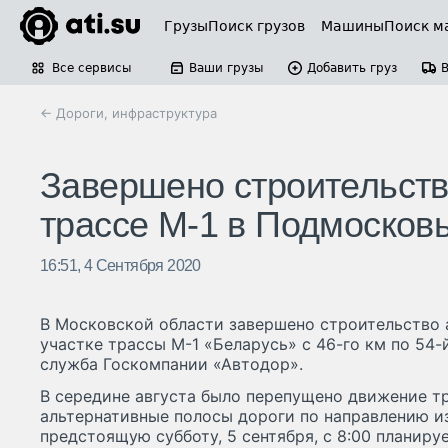
Грузы
Поиск грузов
Машины
Поиск м
Все сервисы
Ваши грузы
Добавить груз
← Дороги, инфраструктура
Завершено строительств
трассе М-1 в Подмосков
16:51, 4 Сентября 2020
В Московской области завершено строительство 
участке трассы М-1 «Беларусь» с 46-го км по 54-
служба Госкомпании «Автодор».
В середине августа было перепущено движение тр
альтернативные полосы дороги по направлению из
предстоящую субботу, 5 сентября, с 8:00 планиру