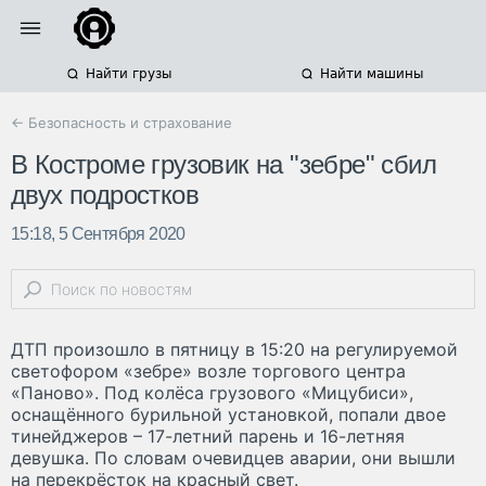
Найти грузы
Найти машины
← Безопасность и страхование
В Костроме грузовик на "зебре" сбил
двух подростков
15:18, 5 Сентября 2020
ДТП произошло в пятницу в 15:20 на регулируемой
светофором «зебре» возле торгового центра
«Паново». Под колёса грузового «Мицубиси»,
оснащённого бурильной установкой, попали двое
тинейджеров – 17-летний парень и 16-летняя
девушка. По словам очевидцев аварии, они вышли
на перекрёсток на красный свет.