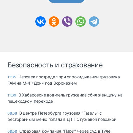
Безопасность и страхование
Человек пострадал при опрокидывании грузовика
11:35
FAM на М-4 «Дон» под Воронежем
В Хабаровске водитель грузовика сбил женщину на
11:09
пешеходном переходе
В центре Петербурга грузовая "Газель" с
08.08
ресторанным меню попала в ДТП с гужевой повозкой
Страховая компания "Пари" через суд в Туле
08.08