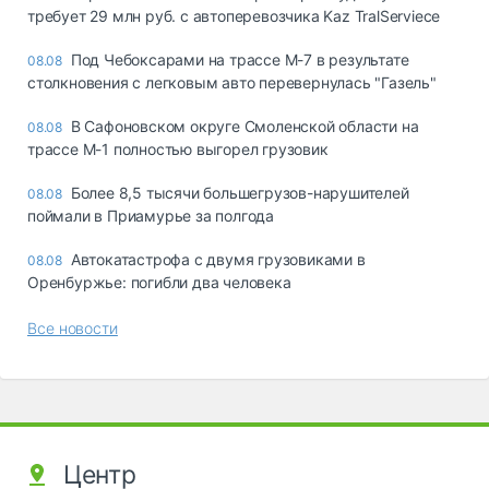
требует 29 млн руб. с автоперевозчика Kaz TralServiece
Под Чебоксарами на трассе М-7 в результате
08.08
столкновения с легковым авто перевернулась "Газель"
В Сафоновском округе Смоленской области на
08.08
трассе М-1 полностью выгорел грузовик
Более 8,5 тысячи большегрузов-нарушителей
08.08
поймали в Приамурье за полгода
Автокатастрофа с двумя грузовиками в
08.08
Оренбуржье: погибли два человека
Все новости
Центр