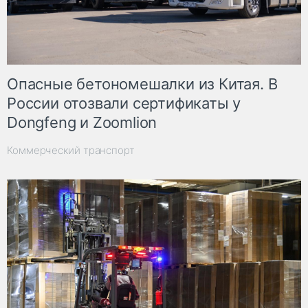
Опасные бетономешалки из Китая. В
России отозвали сертификаты у
Dongfeng и Zoomlion
Коммерческий транспорт