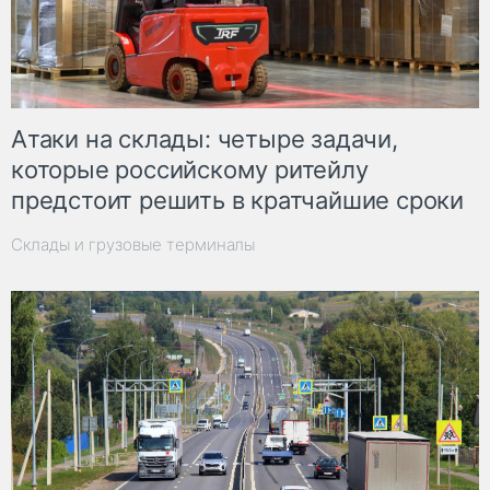
Атаки на склады: четыре задачи,
которые российскому ритейлу
предстоит решить в кратчайшие сроки
Склады и грузовые терминалы