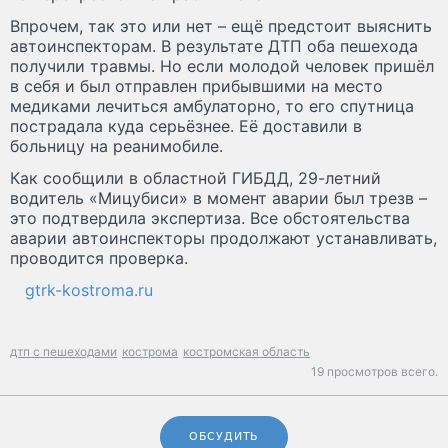
Впрочем, так это или нет – ещё предстоит выяснить
автоинспекторам. В результате ДТП оба пешехода
получили травмы. Но если молодой человек пришёл
в себя и был отправлен прибывшими на место
медиками лечиться амбулаторно, то его спутница
пострадала куда серьёзнее. Её доставили в
больницу на реанимобиле.
Как сообщили в областной ГИБДД, 29-летний
водитель «Мицубиси» в момент аварии был трезв –
это подтвердила экспертиза. Все обстоятельства
аварии автоинспекторы продолжают устанавливать,
проводится проверка.
gtrk-kostroma.ru
дтп с пешеходами
кострома
костромская область
19 просмотров всего.
ОБСУДИТЬ