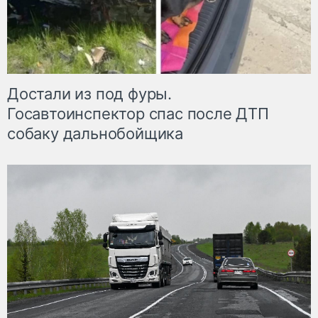
Достали из под фуры.
Госавтоинспектор спас после ДТП
собаку дальнобойщика