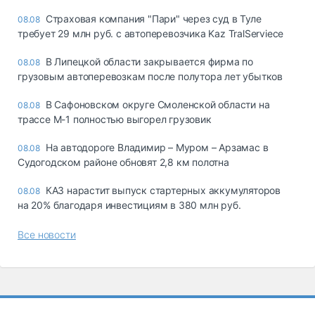
Страховая компания "Пари" через суд в Туле
08.08
требует 29 млн руб. с автоперевозчика Kaz TralServiece
В Липецкой области закрывается фирма по
08.08
грузовым автоперевозкам после полутора лет убытков
В Сафоновском округе Смоленской области на
08.08
трассе М-1 полностью выгорел грузовик
На автодороге Владимир – Муром – Арзамас в
08.08
Судогодском районе обновят 2,8 км полотна
КАЗ нарастит выпуск стартерных аккумуляторов
08.08
на 20% благодаря инвестициям в 380 млн руб.
Все новости