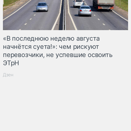
«В последнюю неделю августа
начнётся суета!»: чем рискуют
перевозчики, не успевшие освоить
ЭТрН
Дзен