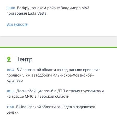
Во Фрунзенском районе Владимира МАЗ
06.08
протаранил Lada Vesta
Все новости
Центр
В Ивановской области на год раньше привели в
19:24
порядок 5 км автодороги Ильинское-Хованское –
Кулачево
Дальнобойщик погиб в ДТП с тремя грузовиками
18:06
на трассе М-10 в Тверской области
В Ивановской области за неделю подешевел
11:50
бензин