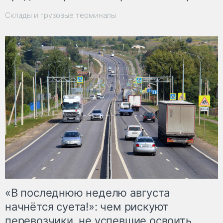
Склады и грузовые терминалы
«В последнюю неделю августа
начнётся суета!»: чем рискуют
перевозчики, не успевшие освоить