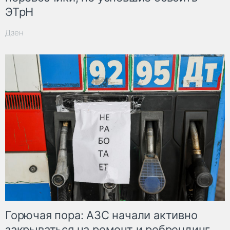
ЭТрН
Дзен
Горючая пора: АЗС начали активно
закрываться на ремонт и ребрендинг