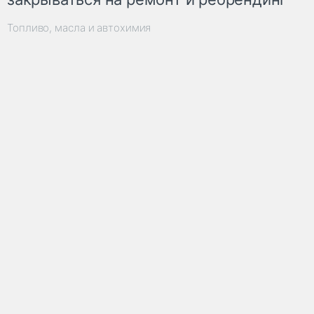
Топливо, масла и автохимия