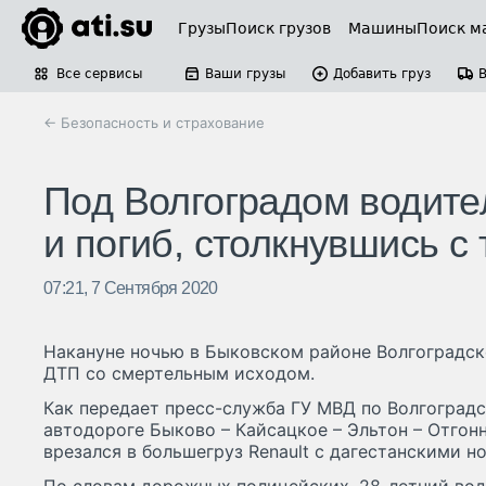
Грузы
Поиск грузов
Машины
Поиск м
Все сервисы
Ваши грузы
Добавить груз
← Безопасность и страхование
Под Волгоградом водител
и погиб, столкнувшись с
07:21, 7 Сентября 2020
Накануне ночью в Быковском районе Волгоградс
ДТП со смертельным исходом.
Как передает пресс-служба ГУ МВД по Волгоградск
автодороге Быково – Кайсацкое – Эльтон – Отгон
врезался в большегруз Renault с дагестанскими н