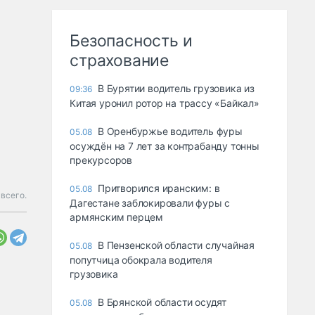
Безопасность и
страхование
В Бурятии водитель грузовика из
09:36
Китая уронил ротор на трассу «Байкал»
В Оренбуржье водитель фуры
05.08
осуждён на 7 лет за контрабанду тонны
прекурсоров
Притворился иранским: в
05.08
 всего.
Дагестане заблокировали фуры с
армянским перцем
В Пензенской области случайная
05.08
попутчица обокрала водителя
грузовика
В Брянской области осудят
05.08