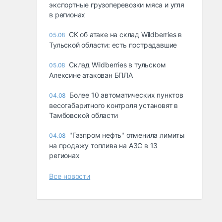
экспортные грузоперевозки мяса и угля
в регионах
СК об атаке на склад Wildberries в
05.08
Тульской области: есть пострадавшие
Склад Wildberries в тульском
05.08
Алексине атакован БПЛА
Более 10 автоматических пунктов
04.08
весогабаритного контроля установят в
Тамбовской области
"Газпром нефть" отменила лимиты
04.08
на продажу топлива на АЗС в 13
регионах
Все новости