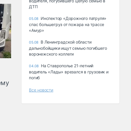
водителя, погубившего целую семью в
ДТП
Инспектор «Дорожного патруля»
05.08
спас большегруз от пожара на трассе
«Амур»
В Ленинградской области
05.08
дальнобойщики ищут семью погибшего
воронежского коллеги
На Ставрополье 21-летний
04.08
водитель «Лады» врезался в грузовик и
погиб
ему
Все новости