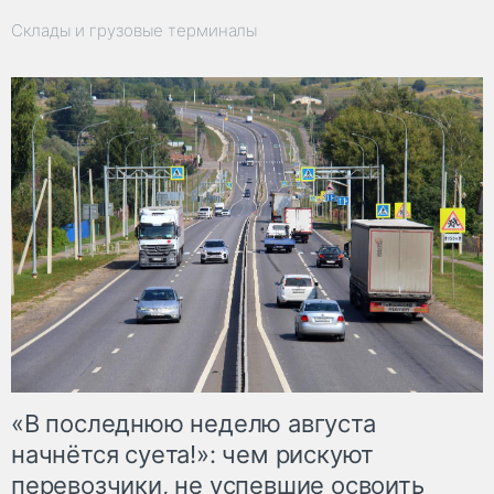
Склады и грузовые терминалы
«В последнюю неделю августа
начнётся суета!»: чем рискуют
перевозчики, не успевшие освоить