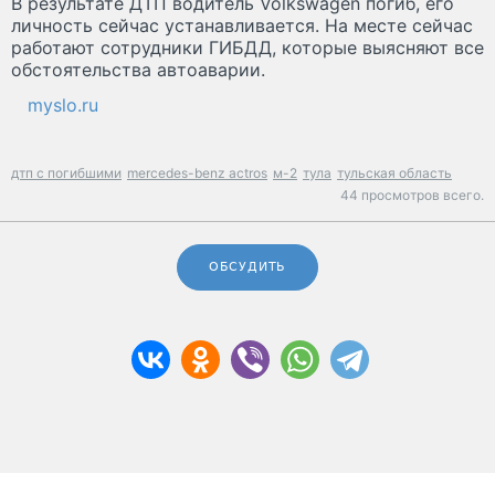
В результате ДТП водитель Volkswagen погиб, его
личность сейчас устанавливается. На месте сейчас
работают сотрудники ГИБДД, которые выясняют все
обстоятельства автоаварии.
myslo.ru
дтп с погибшими
mercedes-benz actros
м-2
тула
тульская область
44 просмотров всего.
ОБСУДИТЬ