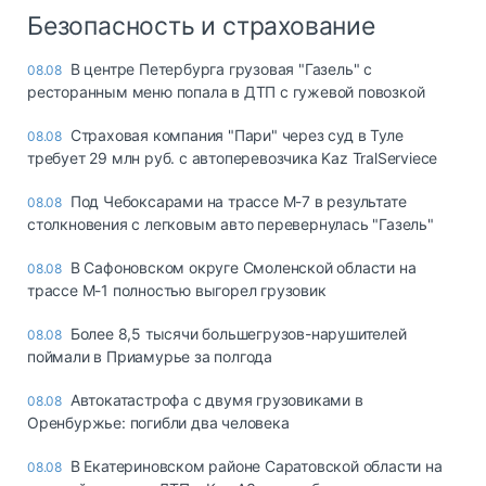
Безопасность и страхование
В центре Петербурга грузовая "Газель" с
08.08
ресторанным меню попала в ДТП с гужевой повозкой
Страховая компания "Пари" через суд в Туле
08.08
требует 29 млн руб. с автоперевозчика Kaz TralServiece
Под Чебоксарами на трассе М-7 в результате
08.08
столкновения с легковым авто перевернулась "Газель"
В Сафоновском округе Смоленской области на
08.08
трассе М-1 полностью выгорел грузовик
Более 8,5 тысячи большегрузов-нарушителей
08.08
поймали в Приамурье за полгода
Автокатастрофа с двумя грузовиками в
08.08
Оренбуржье: погибли два человека
В Екатериновском районе Саратовской области на
08.08