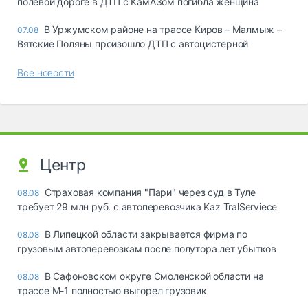
полевой дороге в ДТП с КамАЗом погибла женщина
В Уржумском районе на трассе Киров – Малмыж –
07.08
Вятские Поляны произошло ДТП с автоцистерной
Все новости
Центр
Страховая компания "Пари" через суд в Туле
08.08
требует 29 млн руб. с автоперевозчика Kaz TralServiece
В Липецкой области закрывается фирма по
08.08
грузовым автоперевозкам после полутора лет убытков
В Сафоновском округе Смоленской области на
08.08
трассе М-1 полностью выгорел грузовик