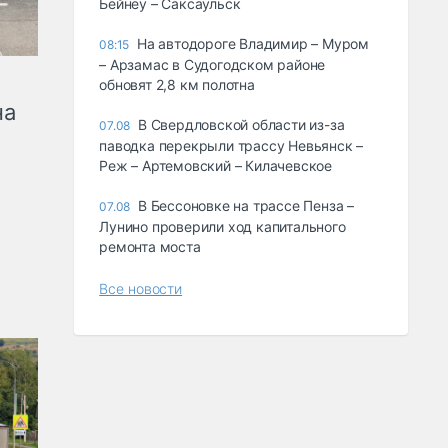
Бейнеу – Саксаульск
На автодороге Владимир – Муром
08:15
– Арзамас в Судогодском районе
обновят 2,8 км полотна
на
В Свердловской области из-за
07.08
паводка перекрыли трассу Невьянск –
Реж – Артемовский – Килачевское
В Бессоновке на трассе Пенза –
07.08
Лунино проверили ход капитального
ремонта моста
Все новости