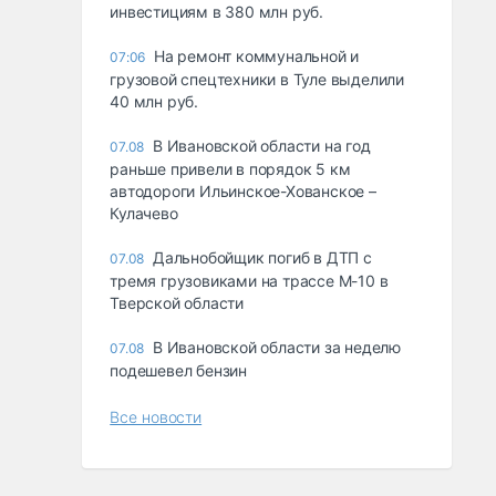
инвестициям в 380 млн руб.
На ремонт коммунальной и
07:06
грузовой спецтехники в Туле выделили
40 млн руб.
В Ивановской области на год
07.08
раньше привели в порядок 5 км
автодороги Ильинское-Хованское –
Кулачево
Дальнобойщик погиб в ДТП с
07.08
тремя грузовиками на трассе М-10 в
Тверской области
В Ивановской области за неделю
07.08
подешевел бензин
Все новости