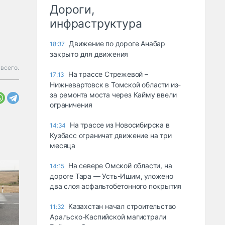
Дороги,
инфраструктура
Движение по дороге Анабар
18:37
закрыто для движения
всего.
На трассе Стрежевой –
17:13
Нижневартовск в Томской области из-
за ремонта моста через Кайму ввели
ограничения
На трассе из Новосибирска в
14:34
Кузбасс ограничат движение на три
месяца
На севере Омской области, на
14:15
дороге Тара — Усть-Ишим, уложено
два слоя асфальтобетонного покрытия
Казахстан начал строительство
11:32
Аральско-Каспийской магистрали