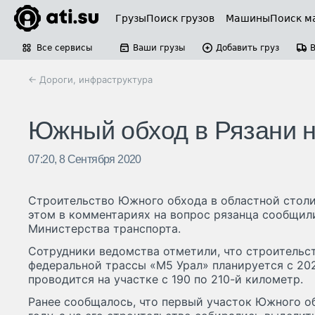
Грузы
Поиск грузов
Машины
Поиск м
Все сервисы
Ваши грузы
Добавить груз
← Дороги, инфраструктура
Южный обход в Рязани на
07:20, 8 Сентября 2020
Строительство Южного обхода в областной столиц
этом в комментариях на вопрос рязанца сообщил
Министерства транспорта.
Сотрудники ведомства отметили, что строительс
федеральной трассы «М5 Урал» планируется с 202
проводится на участке с 190 по 210-й километр.
Ранее сообщалось, что первый участок Южного об