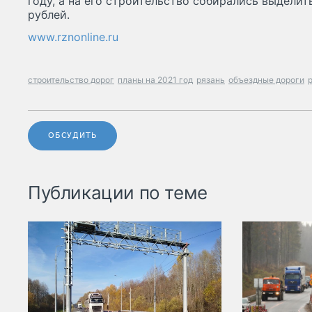
году, а на его строительство собирались выдели
рублей.
www.rznonline.ru
строительство дорог
планы на 2021 год
рязань
объездные дороги
ОБСУДИТЬ
Публикации по теме