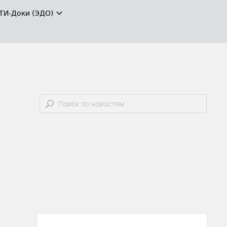
ТИ-Доки (ЭДО)