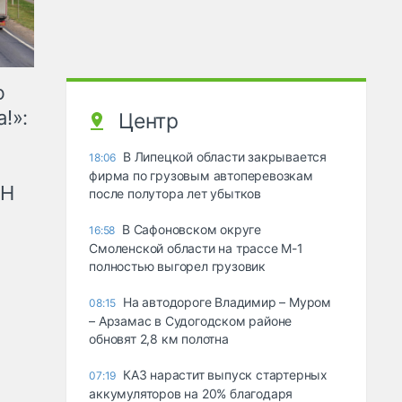
ю
!»:
Центр
В Липецкой области закрывается
18:06
фирма по грузовым автоперевозкам
рН
после полутора лет убытков
В Сафоновском округе
16:58
Смоленской области на трассе М-1
полностью выгорел грузовик
На автодороге Владимир – Муром
08:15
– Арзамас в Судогодском районе
обновят 2,8 км полотна
КАЗ нарастит выпуск стартерных
07:19
аккумуляторов на 20% благодаря