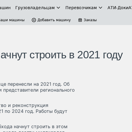
ашин
Грузовладельцам
Перевозчикам
АТИ-Доки
А
Ваши машины
Добавить машину
Заказы
чнут строить в 2021 году
е перенесли на 2021 год. Об
и представители регионального
тво и реконструкция
1 по 2024 год. Работы будут
хода начнут строить в этом