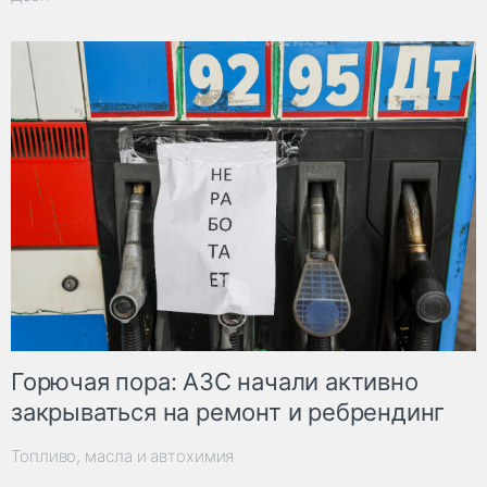
Горючая пора: АЗС начали активно
закрываться на ремонт и ребрендинг
Топливо, масла и автохимия