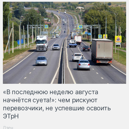
«В последнюю неделю августа
начнётся суета!»: чем рискуют
перевозчики, не успевшие освоить
ЭТрН
Дзен