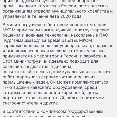
признан одним из лучших товаров оборонно-
промышленного комплекса России, поставляемых
организациям отрасли муниципального хозяйства и
управления в течение лета 2020 года.
В мини-погрузчике с бортовым поворотом серии
МКСМ применены самые лучшие конструкторские
решения и военные технологии, накопленные ПАО
"Курганмашзавод" за время работы. МКСМ
зарекомендовала себя как универсальная, надежная
и высокоманевренная машина, которая успешно
применяется на территории России и зарубежья.
Этот мини-погрузчик идеально подходит для
создания ландшафтного дизайна,
сельскохозяйственных, коммунальных и складских
работ, дорожного строительства и решения
промышленных задач. Он может комплектоваться
17-ю видами навесного оборудования, среди
которых ковши основной и карьерный, щетка
дорожная, отвал поворотный, вилы с прижимом,
снегоочиститель и другие.
В соответствии с комплексом государственных
решений о диверсификации оборонной