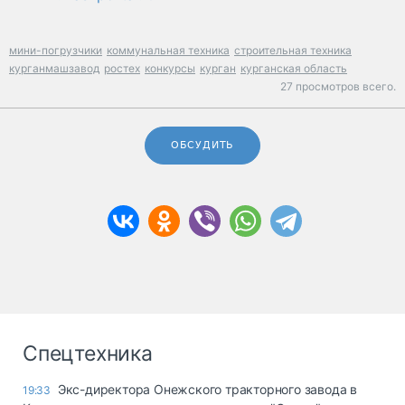
мини-погрузчики
коммунальная техника
строительная техника
курганмашзавод
ростех
конкурсы
курган
курганская область
27 просмотров всего.
ОБСУДИТЬ
Спецтехника
Экс-директора Онежского тракторного завода в
19:33