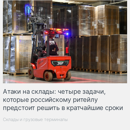
Атаки на склады: четыре задачи,
которые российскому ритейлу
предстоит решить в кратчайшие сроки
Склады и грузовые терминалы