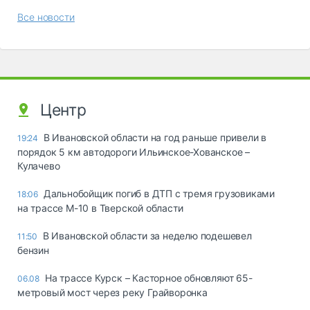
Все новости
Центр
В Ивановской области на год раньше привели в
19:24
порядок 5 км автодороги Ильинское-Хованское –
Кулачево
Дальнобойщик погиб в ДТП с тремя грузовиками
18:06
на трассе М-10 в Тверской области
В Ивановской области за неделю подешевел
11:50
бензин
На трассе Курск – Касторное обновляют 65-
06.08
метровый мост через реку Грайворонка