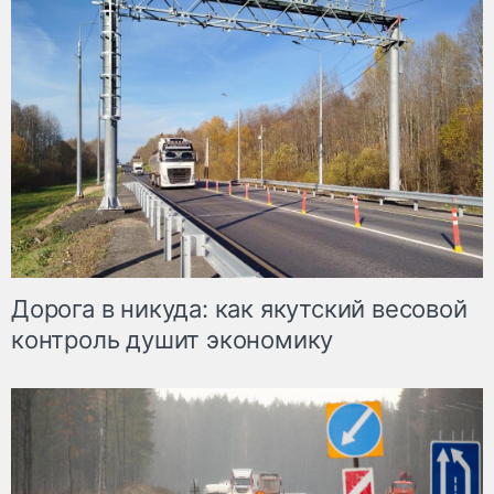
Дорога в никуда: как якутский весовой
контроль душит экономику