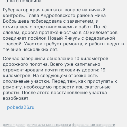
только половина.
Губернатор края взял этот вопрос на личный
контроль. Глава Андроповского района Нина
Бобрышева побеседовала с заявителем, и
отчиталась о ходе выполняемых работ. По её
словам, дорога протяжённостью в 40 километров
соединяет посёлок Новый Янкуль с федеральной
трассой. Участок требует ремонта, и работы ведут в
течение нескольких лет.
Сейчас завершили обновление 10 километров
дорожного полотна. Всего уже капитально
отремонтировали почти половину дороги: 19
километров. На следующем отрезке есть
оползневые участки. Перед тем, как приступать к
ремонту, необходимо провести изыскательные
работы. После этого восстановление участка
возобновят.
pobeda26.ru
ремонт дорог
региональные автодороги
федеральные автодороги