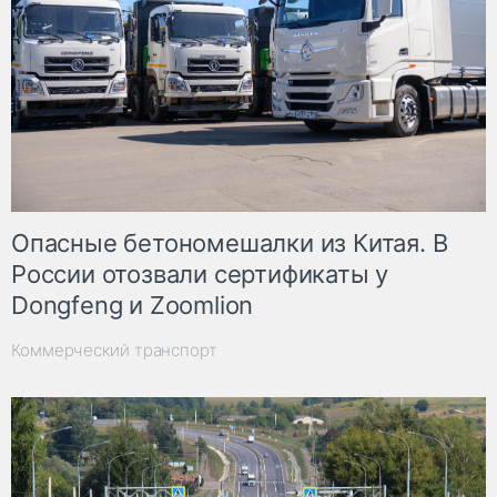
Опасные бетономешалки из Китая. В
России отозвали сертификаты у
Dongfeng и Zoomlion
Коммерческий транспорт