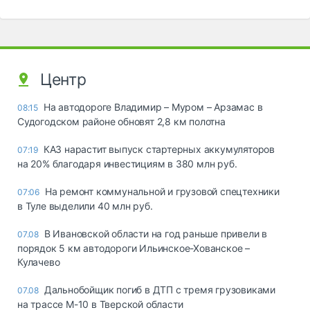
Центр
На автодороге Владимир – Муром – Арзамас в
08:15
Судогодском районе обновят 2,8 км полотна
КАЗ нарастит выпуск стартерных аккумуляторов
07:19
на 20% благодаря инвестициям в 380 млн руб.
На ремонт коммунальной и грузовой спецтехники
07:06
в Туле выделили 40 млн руб.
В Ивановской области на год раньше привели в
07.08
порядок 5 км автодороги Ильинское-Хованское –
Кулачево
Дальнобойщик погиб в ДТП с тремя грузовиками
07.08
на трассе М-10 в Тверской области