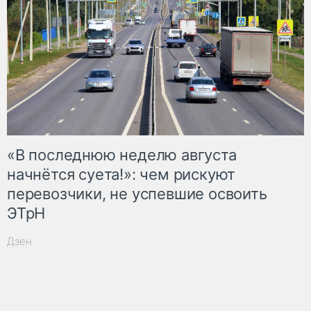
«В последнюю неделю августа
начнётся суета!»: чем рискуют
перевозчики, не успевшие освоить
ЭТрН
Дзен