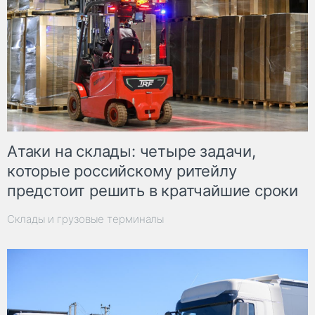
Атаки на склады: четыре задачи,
которые российскому ритейлу
предстоит решить в кратчайшие сроки
Склады и грузовые терминалы