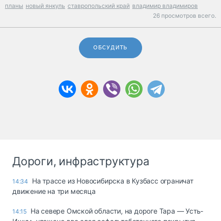
планы
новый янкуль
ставропольский край
владимир владимиров
26 просмотров всего.
ОБСУДИТЬ
Дороги, инфраструктура
На трассе из Новосибирска в Кузбасс ограничат
14:34
движение на три месяца
На севере Омской области, на дороге Тара — Усть-
14:15