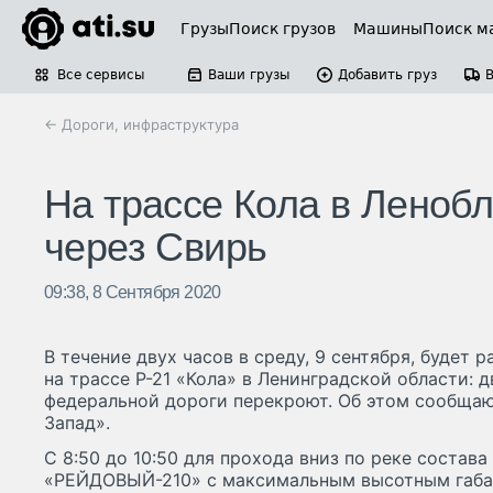
Грузы
Поиск грузов
Машины
Поиск м
Все сервисы
Ваши грузы
Добавить груз
← Дороги, инфраструктура
На трассе Кола в Ленобл
через Свирь
09:38, 8 Сентября 2020
В течение двух часов в среду, 9 сентября, будет 
на трассе Р-21 «Кола» в Ленинградской области: 
федеральной дороги перекроют. Об этом сообщаю
Запад».
С 8:50 до 10:50 для прохода вниз по реке соста
«РЕЙДОВЫЙ-210» с максимальным высотным габар