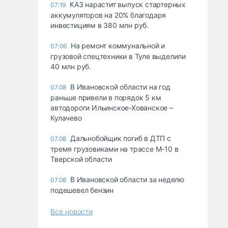
КАЗ нарастит выпуск стартерных
07:19
аккумуляторов на 20% благодаря
инвестициям в 380 млн руб.
На ремонт коммунальной и
07:06
грузовой спецтехники в Туле выделили
40 млн руб.
В Ивановской области на год
07.08
раньше привели в порядок 5 км
автодороги Ильинское-Хованское –
Кулачево
Дальнобойщик погиб в ДТП с
07.08
тремя грузовиками на трассе М-10 в
Тверской области
В Ивановской области за неделю
07.08
подешевел бензин
Все новости