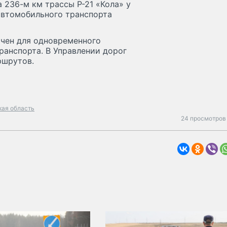
 236-м км трассы Р-21 «Кола» у
автомобильного транспорта
ачен для одновременного
анспорта. В Управлении дорог
ршрутов.
кая область
24 просмотров 