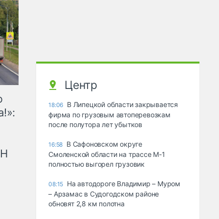
Центр
ю
В Липецкой области закрывается
18:06
!»:
фирма по грузовым автоперевозкам
после полутора лет убытков
В Сафоновском округе
16:58
рН
Смоленской области на трассе М-1
полностью выгорел грузовик
На автодороге Владимир – Муром
08:15
– Арзамас в Судогодском районе
обновят 2,8 км полотна