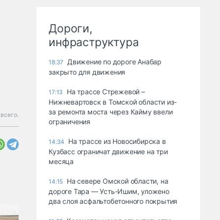
Дороги,
инфраструктура
Движение по дороге Анабар
18:37
закрыто для движения
На трассе Стрежевой –
17:13
Нижневартовск в Томской области из-
за ремонта моста через Кайму ввели
всего.
ограничения
На трассе из Новосибирска в
14:34
Кузбасс ограничат движение на три
месяца
На севере Омской области, на
14:15
дороге Тара — Усть-Ишим, уложено
два слоя асфальтобетонного покрытия