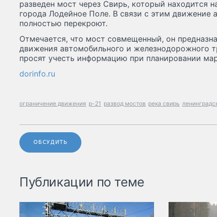
разведен мост через Свирь, который находится на
города Лодейное Поле. В связи с этим движение 
полностью перекроют.
Отмечается, что мост совмещенный, он предназн
движения автомобильного и железнодорожного тр
просят учесть информацию при планировании ма
dorinfo.ru
ограничение движения
р-21
развод мостов
река свирь
ленинградс
ОБСУДИТЬ
Публикации по теме