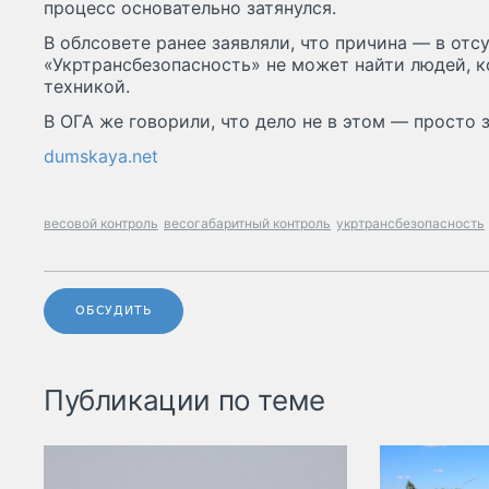
процесс основательно затянулся.
В облсовете ранее заявляли, что причина — в отс
«Укртрансбезопасность» не может найти людей, к
техникой.
В ОГА же говорили, что дело не в этом — просто 
dumskaya.net
весовой контроль
весогабаритный контроль
укртрансбезопасность
ОБСУДИТЬ
Публикации по теме