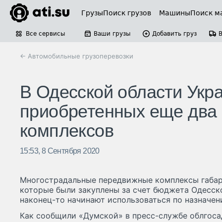
Грузы
Поиск грузов
Машины
Поиск м
Все сервисы
Ваши грузы
Добавить груз
← Автомобильные грузоперевозки
В Одесской области Укр
приобретенных еще два 
комплексов
15:53, 8 Сентября 2020
Многострадальные передвижные комплексы габар
которые были закуплены за счет бюджета Одесско
наконец-то начинают использоваться по назначен
Как сообщили «Думской» в пресс-службе облгоса