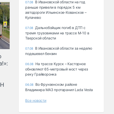
В Ивановской области на год
07.08
раньше привели в порядок 5 км
автодороги Ильинское-Хованское –
Кулачево
Дальнобойщик погиб в ДТП с
07.08
тремя грузовиками на трассе М-10 в
Тверской области
В Ивановской области за неделю
07.08
подешевел бензин
ю
!»:
На трассе Курск – Касторное
06.08
обновляют 65-метровый мост через
реку Грайворонка
рН
Во Фрунзенском районе
06.08
Владимира МАЗ протаранил Lada Vesta
Все новости