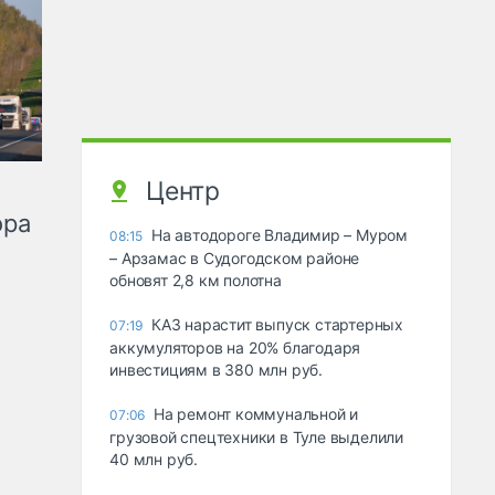
Центр
ора
На автодороге Владимир – Муром
08:15
– Арзамас в Судогодском районе
обновят 2,8 км полотна
КАЗ нарастит выпуск стартерных
07:19
аккумуляторов на 20% благодаря
инвестициям в 380 млн руб.
На ремонт коммунальной и
07:06
грузовой спецтехники в Туле выделили
40 млн руб.