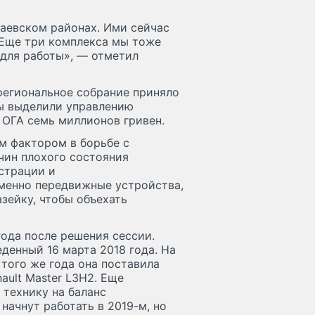
лаевском районах. Ими сейчас
 Еще три комплекса мы тоже
 для работы», — отметил
региональное собрание приняло
ты выделили управлению
ОГА семь миллионов гривен.
 фактором в борьбе с
чин плохого состояния
страции и
менно передвижные устройства,
зейку, чтобы объехать
ода после решения сессии.
денный 16 марта 2018 года. На
 того же года она поставила
ault Master L3H2. Еще
 технику на баланс
начнут работать в 2019-м, но