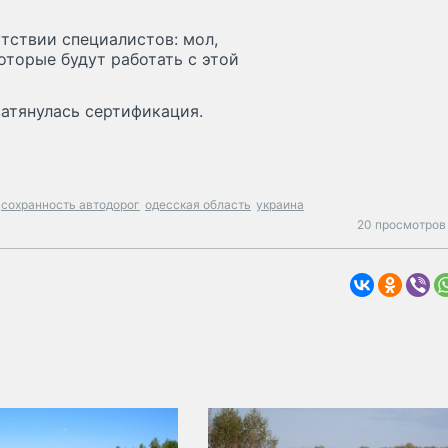
утствии специалистов: мол,
оторые будут работать с этой
затянулась сертификация.
сохранность автодорог
одесская область
украина
20 просмотров 