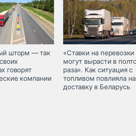
«Ставки на перевозки
ый шторм — так
могут вырасти в полт
 своих
раза». Как ситуация с
х говорят
топливом повлияла на
еские компании
доставку в Беларусь