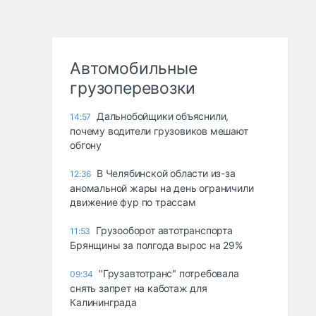
Автомобильные
грузоперевозки
Дальнобойщики объяснили,
14:57
почему водители грузовиков мешают
обгону
В Челябинской области из-за
12:36
аномальной жары на день ограничили
движение фур по трассам
Грузооборот автотранспорта
11:53
Брянщины за полгода вырос на 29%
"Грузавтотранс" потребовала
09:34
снять запрет на каботаж для
Калининграда