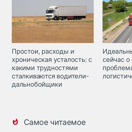
Простои, расходы и
Идеальн
хроническая усталость: с
сейчас о
какими трудностями
проблема
сталкиваются водители-
логистич
дальнобойщики
Самое читаемое