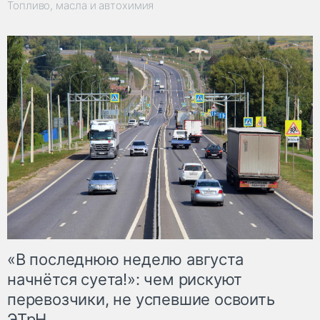
Топливо, масла и автохимия
«В последнюю неделю августа
начнётся суета!»: чем рискуют
перевозчики, не успевшие освоить
ЭТрН