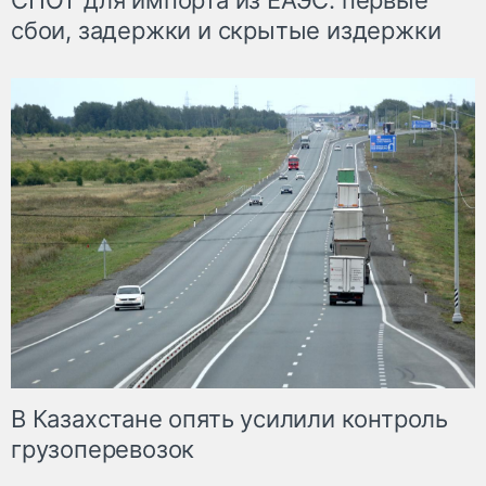
СПОТ для импорта из ЕАЭС: первые
сбои, задержки и скрытые издержки
В Казахстане опять усилили контроль
грузоперевозок