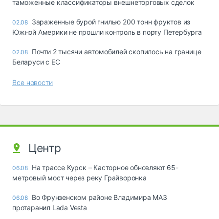
таможенные классификаторы внешнеторговых сделок
Зараженные бурой гнилью 200 тонн фруктов из
02.08
Южной Америки не прошли контроль в порту Петербурга
Почти 2 тысячи автомобилей скопилось на границе
02.08
Беларуси с ЕС
Все новости
Центр
На трассе Курск – Касторное обновляют 65-
06.08
метровый мост через реку Грайворонка
Во Фрунзенском районе Владимира МАЗ
06.08
протаранил Lada Vesta