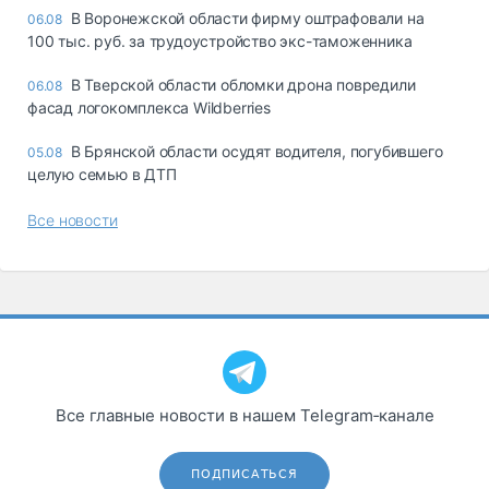
В Воронежской области фирму оштрафовали на
06.08
100 тыс. руб. за трудоустройство экс-таможенника
В Тверской области обломки дрона повредили
06.08
фасад логокомплекса Wildberries
В Брянской области осудят водителя, погубившего
05.08
целую семью в ДТП
Все новости
Все главные новости в нашем Telegram‑канале
ПОДПИСАТЬСЯ