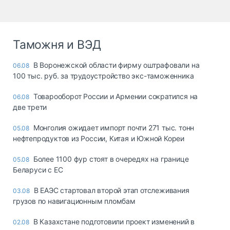
Таможня и ВЭД
В Воронежской области фирму оштрафовали на
06.08
100 тыс. руб. за трудоустройство экс-таможенника
Товарооборот России и Армении сократился на
06.08
две трети
Монголия ожидает импорт почти 271 тыс. тонн
05.08
нефтепродуктов из России, Китая и Южной Кореи
Более 1100 фур стоят в очередях на границе
05.08
Беларуси с ЕС
В ЕАЭС стартовал второй этап отслеживания
03.08
грузов по навигационным пломбам
В Казахстане подготовили проект изменений в
02.08