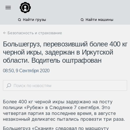
Найти грузы
Найти машины
← Безопасность и страхование
Большегруз, перевозивший более 400 кг
черной икры, задержан в Иркутской
области. Водитель оштрафован
08:50, 9 Сентября 2020
Более 400 кг черной икры задержано на посту
полиции «Рубеж» в Слюдянке 7 сентября. Это
четвертая партия за последнее время, в августе
незаконный деликатес пытались провезти три раза.
Большегруз «Скания» следовал по маршруту