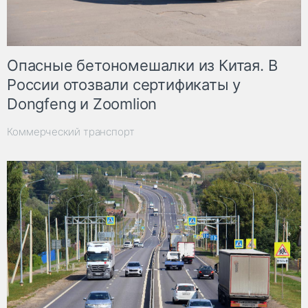
Опасные бетономешалки из Китая. В
России отозвали сертификаты у
Dongfeng и Zoomlion
Коммерческий транспорт