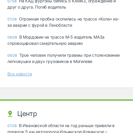
На КАД фургоны бились о КАМАЗ, ограждение и
07.08
друг о друга. Погиб водитель
Огромная пробка скопилась на трассе «Кола» из-
07.08
за аварии с фурой в Ленобласти
В Мордовии на трассе М-5 водитель МАЗа
06.08
спровоцировал смертельную аварию
Трое человек получили травмы при столкновении
06.08
легковушки и двух грузовиков в Могилеве
Все новости
Центр
В Ивановской области на год раньше привели в
07.08
порядок 5 км автодороги Ильинское-Хованское –