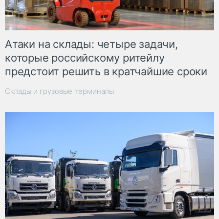
Атаки на склады: четыре задачи,
которые российскому ритейлу
предстоит решить в кратчайшие сроки
Склады и грузовые терминалы