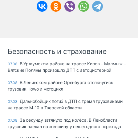
Безопасность и страхование
В Уржумском районе на трассе Киров – Малмыж –
07.08
Вятские Поляны произошло ДТП с автоцистерной
В Ленинском районе Оренбурга столкнулись
07.08
грузовик Howo и мотоцикл
Дальнобойщик погиб в ДТП с тремя грузовиками
07.08
на трассе М-10 в Тверской области
За секунду затянуло под колёса. В Ленобласти
07.08
грузовик наехал на женщину у пешеходного перехода