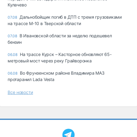
Кулачево
Дальнобойщик погиб в ДТП с тремя грузовиками
07.08
на трассе М-10 в Тверской области
В Ивановской области за неделю подешевел
07.08
бензин
На трассе Курск – Касторное обновляют 65-
06.08
метровый мост через реку Грайворонка
Во Фрунзенском районе Владимира МАЗ
06.08
протаранил Lada Vesta
Все новости