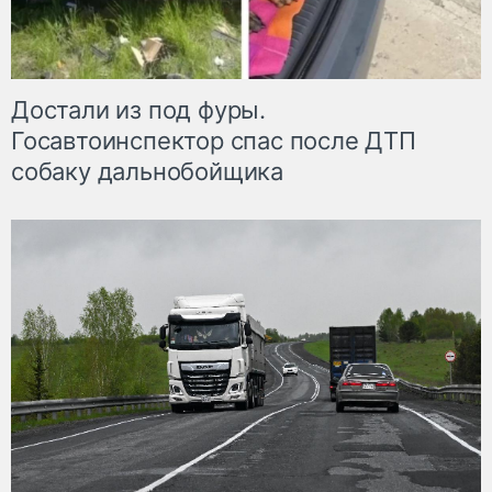
Достали из под фуры.
Госавтоинспектор спас после ДТП
собаку дальнобойщика