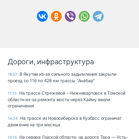
Дороги, инфраструктура
В Якутии из-за сильного задымления закрыли
18:37
проезд со 116 по 428 км трассы "Анабар"
На трассе Стрежевой – Нижневартовск в Томской
17:13
области из-за ремонта моста через Кайму ввели
ограничения
На трассе из Новосибирска в Кузбасс ограничат
14:34
движение на три месяца
На севере Омской области, на дороге Тара — Усть-
14:15