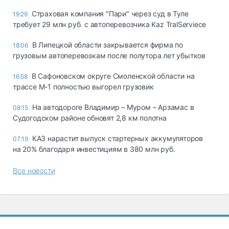
Страховая компания "Пари" через суд в Туле
19:29
требует 29 млн руб. с автоперевозчика Kaz TralServiece
В Липецкой области закрывается фирма по
18:06
грузовым автоперевозкам после полутора лет убытков
В Сафоновском округе Смоленской области на
16:58
трассе М-1 полностью выгорел грузовик
На автодороге Владимир – Муром – Арзамас в
08:15
Судогодском районе обновят 2,8 км полотна
КАЗ нарастит выпуск стартерных аккумуляторов
07:19
на 20% благодаря инвестициям в 380 млн руб.
Все новости