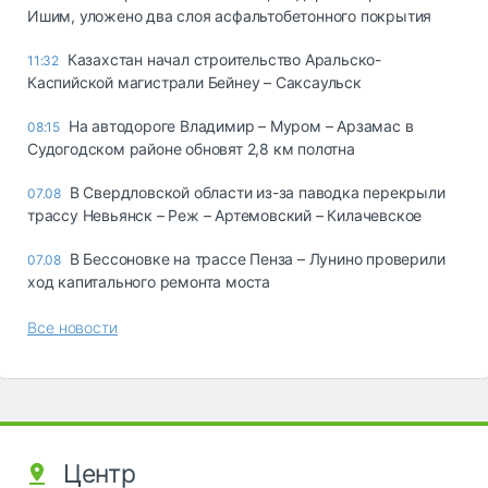
Ишим, уложено два слоя асфальтобетонного покрытия
Казахстан начал строительство Аральско-
11:32
Каспийской магистрали Бейнеу – Саксаульск
На автодороге Владимир – Муром – Арзамас в
08:15
Судогодском районе обновят 2,8 км полотна
В Свердловской области из-за паводка перекрыли
07.08
трассу Невьянск – Реж – Артемовский – Килачевское
В Бессоновке на трассе Пенза – Лунино проверили
07.08
ход капитального ремонта моста
Все новости
Центр