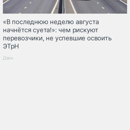
«В последнюю неделю августа
начнётся суета!»: чем рискуют
перевозчики, не успевшие освоить
ЭТрН
Дзен