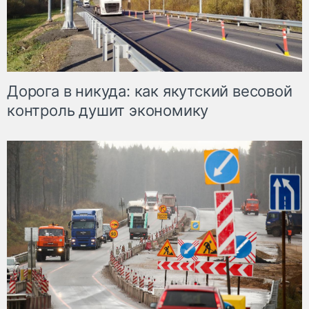
Дорога в никуда: как якутский весовой
контроль душит экономику