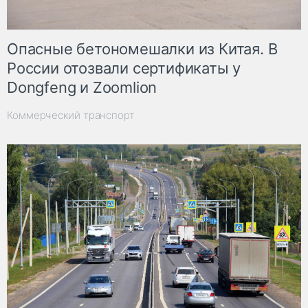
Опасные бетономешалки из Китая. В
России отозвали сертификаты у
Dongfeng и Zoomlion
Коммерческий транспорт