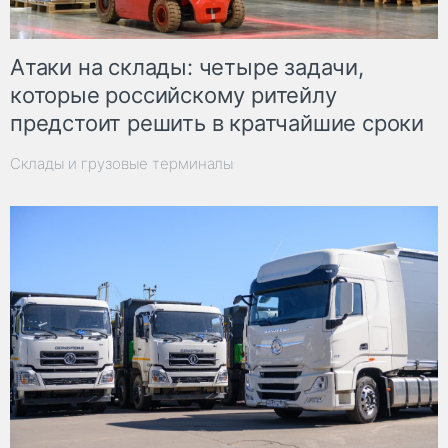
Атаки на склады: четыре задачи,
которые российскому ритейлу
предстоит решить в кратчайшие сроки
Склады и грузовые терминалы