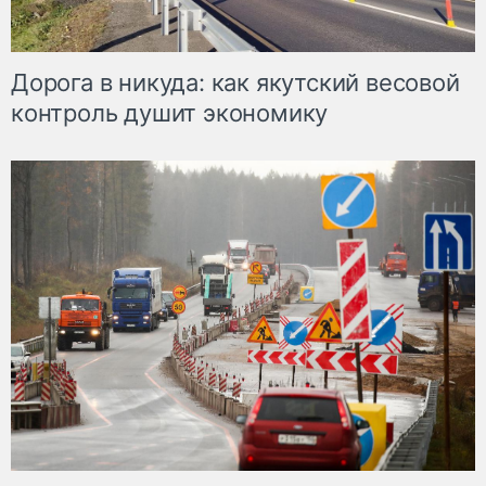
Дорога в никуда: как якутский весовой
контроль душит экономику