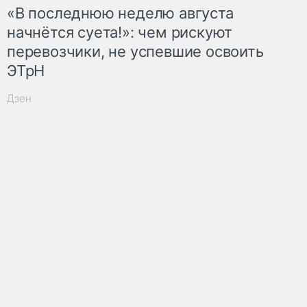
«В последнюю неделю августа
начнётся суета!»: чем рискуют
перевозчики, не успевшие освоить
ЭТрН
Дзен