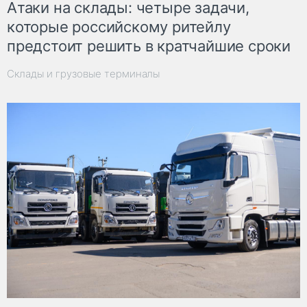
Атаки на склады: четыре задачи,
которые российскому ритейлу
предстоит решить в кратчайшие сроки
Склады и грузовые терминалы