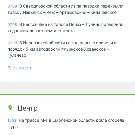
В Свердловской области из-за паводка перекрыли
07.08
трассу Невьянск – Реж – Артемовский – Килачевское
В Бессоновке на трассе Пенза – Лунино проверили
07.08
ход капитального ремонта моста
В Ивановской области на год раньше привели в
07.08
порядок 5 км автодороги Ильинское-Хованское –
Кулачево
Все новости
Центр
На трассе М-1 в Смоленской области дотла сгорела
16:58
фура