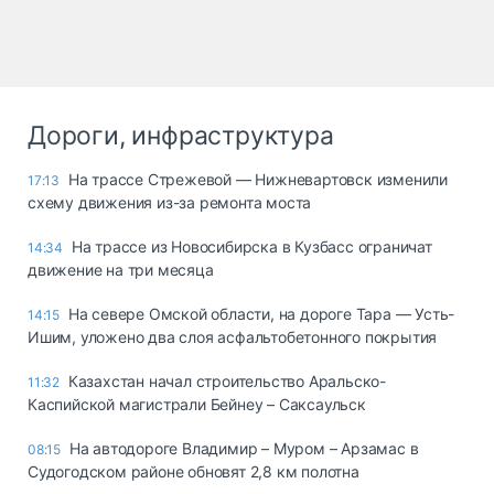
Дороги, инфраструктура
На трассе Стрежевой — Нижневартовск изменили
17:13
схему движения из-за ремонта моста
На трассе из Новосибирска в Кузбасс ограничат
14:34
движение на три месяца
На севере Омской области, на дороге Тара — Усть-
14:15
Ишим, уложено два слоя асфальтобетонного покрытия
Казахстан начал строительство Аральско-
11:32
Каспийской магистрали Бейнеу – Саксаульск
На автодороге Владимир – Муром – Арзамас в
08:15
Судогодском районе обновят 2,8 км полотна