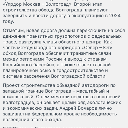
«Упрдор Москва – Волгоград». Второй этап
строительства обхода Волгограда планируют
завершить и ввести дорогу в эксплуатацию в 2024
году.
Отметим, новая дорога должна переключить на себя
движение транзитных грузопотоков с федеральных
трасс, разгрузив улицы областного центра. Как
часть международного коридора «Север – Юг»
обход Волгограда обеспечит транзитные связи
между регионами России и выход к странам
Каспийского бассейна, а также станет главной
планировочной осью в градостроительстве и
системе расселения Волгоградской области.
Проект строительства объездной автодороги по
западной границе Волгограда – масштабный и
комплексный. О нем мечтали несколько поколений
волгоградцев, он решает целый ряд экологических
и экономических задач. Андрей Бочаров лично
защищал на федеральном уровне необходимость
возведения этого обхода.