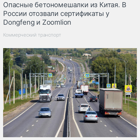
Опасные бетономешалки из Китая. В
России отозвали сертификаты у
Dongfeng и Zoomlion
Коммерческий транспорт