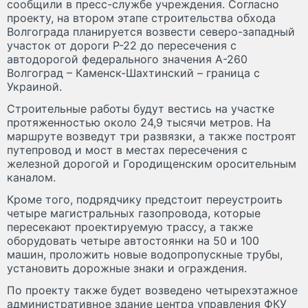
сообщили в пресс-службе учреждения. Согласно
проекту, на втором этапе строительства обхода
Волгограда планируется возвести северо-западный
участок от дороги Р-22 до пересечения с
автодорогой федерального значения А-260
Волгоград – Каменск-Шахтинский – граница с
Украиной.
Строительные работы будут вестись на участке
протяженностью около 24,9 тысячи метров. На
маршруте возведут три развязки, а также построят
путепровод и мост в местах пересечения с
железной дорогой и Городищенским оросительным
каналом.
Кроме того, подрядчику предстоит переустроить
четыре магистральных газопровода, которые
пересекают проектируемую трассу, а также
оборудовать четыре автостоянки на 50 и 100
машин, проложить новые водопропускные трубы,
установить дорожные знаки и ограждения.
По проекту также будет возведено четырехэтажное
административное здание центра управления ФКУ