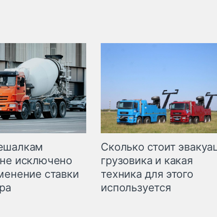
Сколько стоит эвакуа
ешалкам
грузовика и какая
не исключено
техника для этого
менение ставки
используется
ра