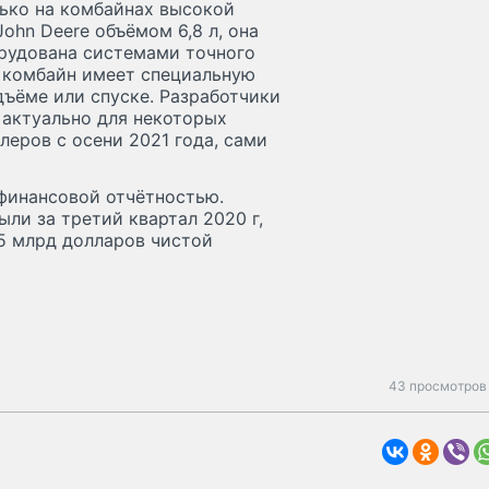
лько на комбайнах высокой
hn Deere объёмом 6,8 л, она
орудована системами точного
е комбайн имеет специальную
дъёме или спуске. Разработчики
 актуально для некоторых
леров с осени 2021 года, сами
 финансовой отчётностью.
ли за третий квартал 2020 г,
5 млрд долларов чистой
43 просмотров 