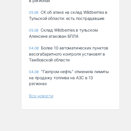
в регионах
СК об атаке на склад Wildberries в
05.08
Тульской области: есть пострадавшие
Склад Wildberries в тульском
05.08
Алексине атакован БПЛА
Более 10 автоматических пунктов
04.08
весогабаритного контроля установят в
Тамбовской области
"Газпром нефть" отменила лимиты
04.08
на продажу топлива на АЗС в 13
регионах
Все новости