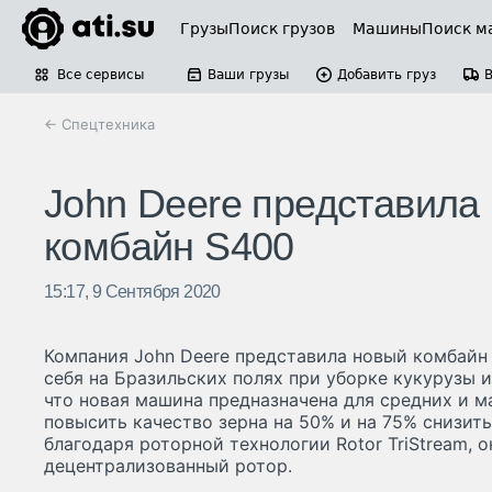
Грузы
Поиск грузов
Машины
Поиск м
Все сервисы
Ваши грузы
Добавить груз
← Спецтехника
John Deere представила
комбайн S400
15:17, 9 Сентября 2020
Компания John Deere представила новый комбайн
себя на Бразильских полях при уборке кукурузы и
что новая машина предназначена для средних и м
повысить качество зерна на 50% и на 75% снизит
благодаря роторной технологии Rotor TriStream, о
децентрализованный ротор.