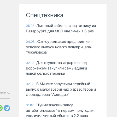
Спецтехника
Льготный заём на спецтехнику из
05.08
Петербурга для МСП увеличен в 6 раз
Южноуральское предприятие
04.08
освоило выпуск нового полуприцепа-
тяжеловоза
Для студентов-аграриев под
02.08
Воронежем закупили семь единиц
новой сельхозтехники
В Минске запустили серийный
02.08
выпуск малогабаритных харвестеров и
всего.
форвардеров "Амкодор"
"Туймазинский завод
31.07
автобетоновозов" в первом полугодии
увеличил чистый убыток в 2,2 раза