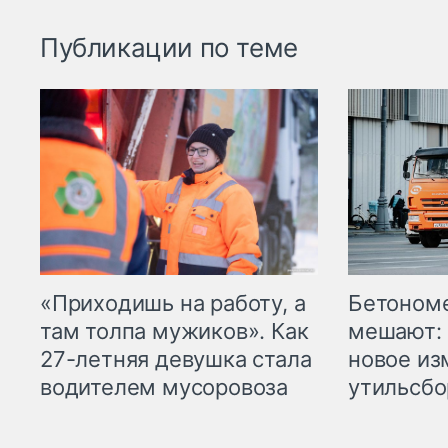
Публикации по теме
«Приходишь на работу, а
Бетоном
там толпа мужиков». Как
мешают: 
27-летняя девушка стала
новое из
водителем мусоровоза
утильсбо