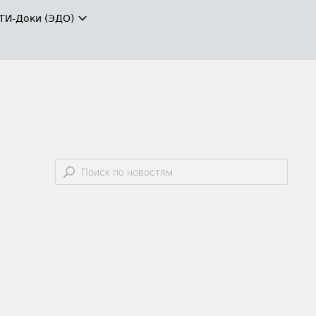
ТИ-Доки (ЭДО)