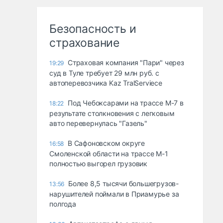
Безопасность и
страхование
Страховая компания "Пари" через
19:29
суд в Туле требует 29 млн руб. с
автоперевозчика Kaz TralServiece
Под Чебоксарами на трассе М-7 в
18:22
результате столкновения с легковым
авто перевернулась "Газель"
В Сафоновском округе
16:58
Смоленской области на трассе М-1
полностью выгорел грузовик
Более 8,5 тысячи большегрузов-
13:56
нарушителей поймали в Приамурье за
полгода