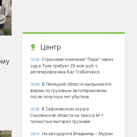
Центр
Страховая компания "Пари" через
ему
19:29
суд в Туле требует 29 млн руб. с
автоперевозчика Kaz TralServiece
В Липецкой области закрывается
18:06
фирма по грузовым автоперевозкам
после полутора лет убытков
В Сафоновском округе
16:58
Смоленской области на трассе М-1
полностью выгорел грузовик
На автодороге Владимир – Муром
08:15