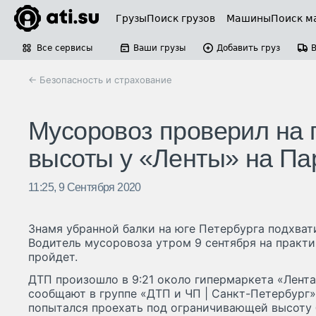
Грузы
Поиск грузов
Машины
Поиск м
Все сервисы
Ваши грузы
Добавить груз
← Безопасность и страхование
Мусоровоз проверил на 
высоты у «Ленты» на Па
11:25, 9 Сентября 2020
Знамя убранной балки на юге Петербурга подхвати
Водитель мусоровоза утром 9 сентября на практи
пройдет.
ДТП произошло в 9:21 около гипермаркета «Лента
сообщают в группе «ДТП и ЧП | Санкт-Петербург»
попытался проехать под ограничивающей высоту ба