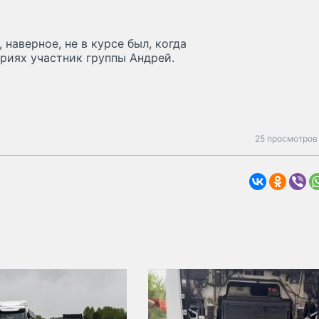
 наверное, не в курсе был, когда
риях участник группы Андрей.
25 просмотров 