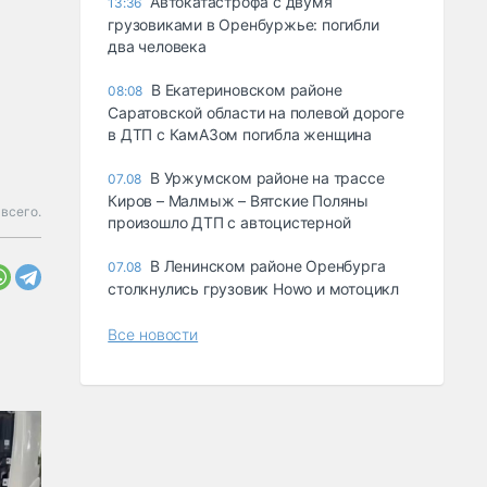
Автокатастрофа с двумя
13:36
грузовиками в Оренбуржье: погибли
два человека
В Екатериновском районе
08:08
Саратовской области на полевой дороге
в ДТП с КамАЗом погибла женщина
В Уржумском районе на трассе
07.08
Киров – Малмыж – Вятские Поляны
всего.
произошло ДТП с автоцистерной
В Ленинском районе Оренбурга
07.08
столкнулись грузовик Howo и мотоцикл
Все новости