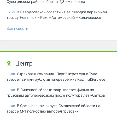
Судогодском районе обновят 2,8 км полотна
В Свердловской области из-за паводка перекрыли
07.08
трассу Невьянск – Реж – Артемовский – Килачевское
Все новости
Центр
Страховая компания "Пари" через суд в Туле
08.08
требует 29 млн руб. с автоперевозчика Kaz TralServiece
В Липецкой области закрывается фирма по
08.08
грузовым автоперевозкам после полутора лет убытков
В Сафоновском округе Смоленской области на
08.08
трассе М-1 полностью выгорел грузовик