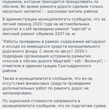
подъемов, которые приходится преодолевать по
обочине. Во время ремонта дороги сделали только
несколько заплаток", - рассказал житель района.
В администрации муниципалитета сообщили, что за
летний период 2020 года на автомобильных
дорогах в с.Ыб проведены ремонт "картой" и
ямочный ремонт объемом 3207 кв. м.
"Работы проведены в рамках содержания автодорог
и исходя из имеющихся средств муниципального
дорожного фонда. С июля по август 2020 г.
подрядная организация устранила размытия
откосов и обочин дороги Мыргаиб – Ыб – Волокул", -
отметили в администрации Сыктывдинского
района.
Также в муниципалитете сообщили, что из-за
отсутствия финансовых средств проведение
дополнительных работ по ремонту дорог не
запланировано.
По оценочной стоимости капремонта в
муниципалитете сообщили, что по подсчетам сумма