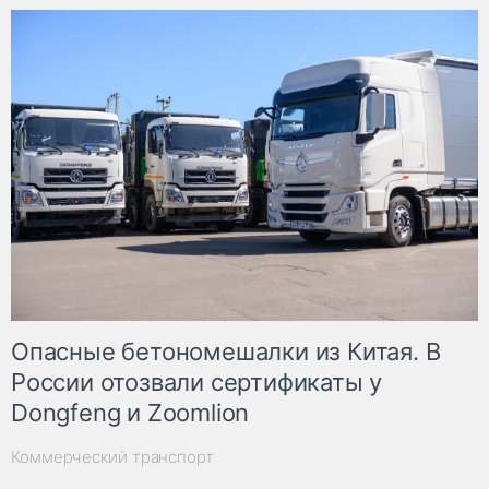
Опасные бетономешалки из Китая. В
России отозвали сертификаты у
Dongfeng и Zoomlion
Коммерческий транспорт