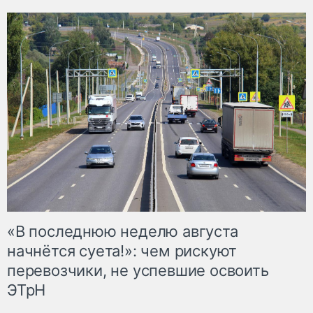
«В последнюю неделю августа
начнётся суета!»: чем рискуют
перевозчики, не успевшие освоить
ЭТрН