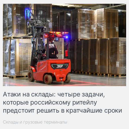
Атаки на склады: четыре задачи,
которые российскому ритейлу
предстоит решить в кратчайшие сроки
Склады и грузовые терминалы