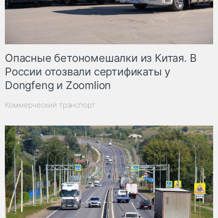
Опасные бетономешалки из Китая. В
России отозвали сертификаты у
Dongfeng и Zoomlion
Коммерческий транспорт