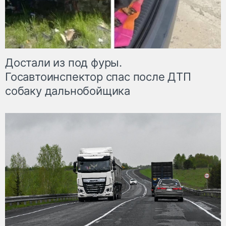
Достали из под фуры.
Госавтоинспектор спас после ДТП
собаку дальнобойщика