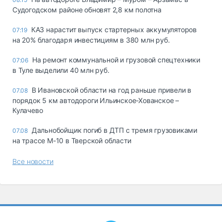
Судогодском районе обновят 2,8 км полотна
КАЗ нарастит выпуск стартерных аккумуляторов
07:19
на 20% благодаря инвестициям в 380 млн руб.
На ремонт коммунальной и грузовой спецтехники
07:06
в Туле выделили 40 млн руб.
В Ивановской области на год раньше привели в
07.08
порядок 5 км автодороги Ильинское-Хованское –
Кулачево
Дальнобойщик погиб в ДТП с тремя грузовиками
07.08
на трассе М-10 в Тверской области
Все новости