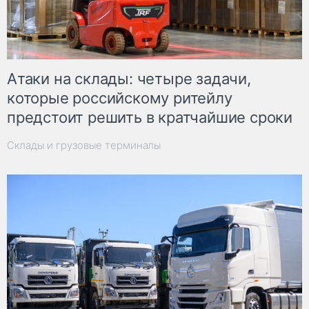
Атаки на склады: четыре задачи,
которые российскому ритейлу
предстоит решить в кратчайшие сроки
Склады и грузовые терминалы