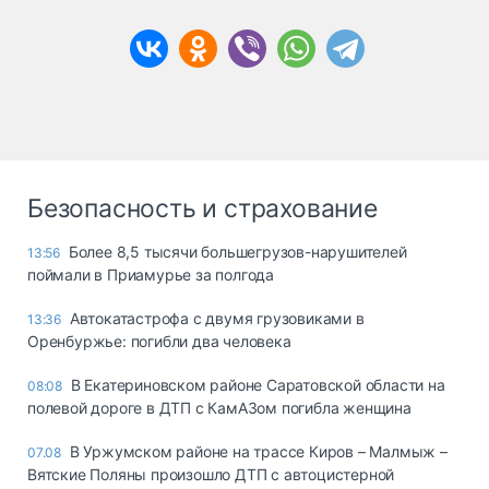
Безопасность и страхование
Более 8,5 тысячи большегрузов-нарушителей
13:56
поймали в Приамурье за полгода
Автокатастрофа с двумя грузовиками в
13:36
Оренбуржье: погибли два человека
В Екатериновском районе Саратовской области на
08:08
полевой дороге в ДТП с КамАЗом погибла женщина
В Уржумском районе на трассе Киров – Малмыж –
07.08
Вятские Поляны произошло ДТП с автоцистерной