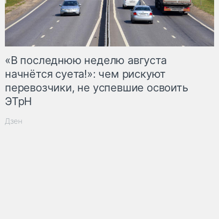
«В последнюю неделю августа
начнётся суета!»: чем рискуют
перевозчики, не успевшие освоить
ЭТрН
Дзен