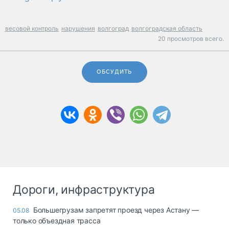
весовой контроль
нарушения
волгоград
волгоградская область
20 просмотров всего.
ОБСУДИТЬ
Дороги, инфраструктура
Большегрузам запретят проезд через Астану —
05.08
только объездная трасса