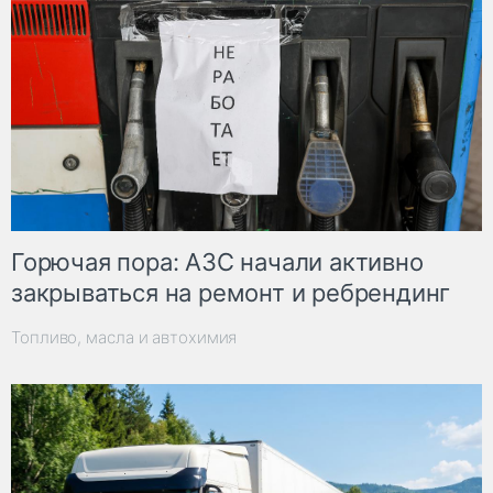
Горючая пора: АЗС начали активно
закрываться на ремонт и ребрендинг
Топливо, масла и автохимия