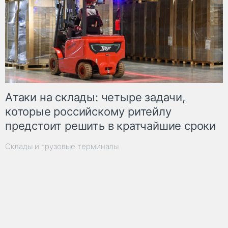
Атаки на склады: четыре задачи,
которые российскому ритейлу
предстоит решить в кратчайшие сроки
Склады и грузовые терминалы