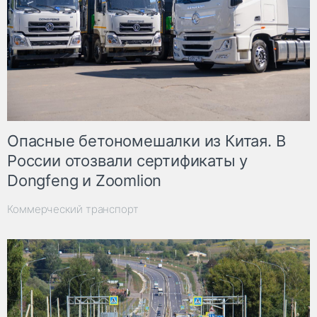
Опасные бетономешалки из Китая. В
России отозвали сертификаты у
Dongfeng и Zoomlion
Коммерческий транспорт