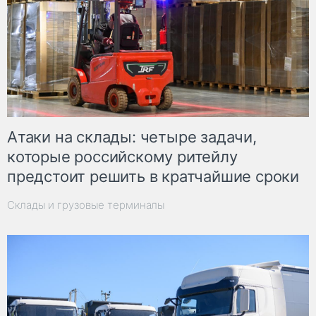
Атаки на склады: четыре задачи,
которые российскому ритейлу
предстоит решить в кратчайшие сроки
Склады и грузовые терминалы