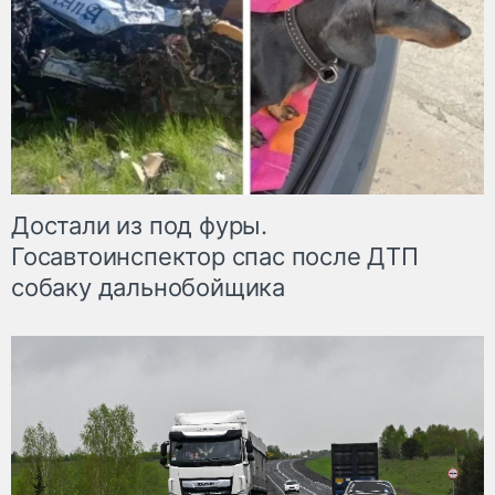
Достали из под фуры.
Госавтоинспектор спас после ДТП
собаку дальнобойщика