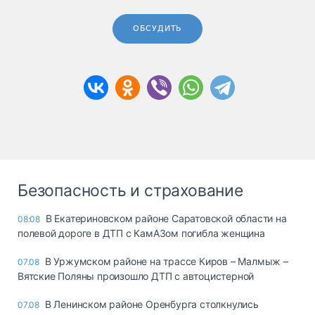
ОБСУДИТЬ
Безопасность и страхование
В Екатериновском районе Саратовской области на
08:08
полевой дороге в ДТП с КамАЗом погибла женщина
В Уржумском районе на трассе Киров – Малмыж –
07.08
Вятские Поляны произошло ДТП с автоцистерной
В Ленинском районе Оренбурга столкнулись
07.08