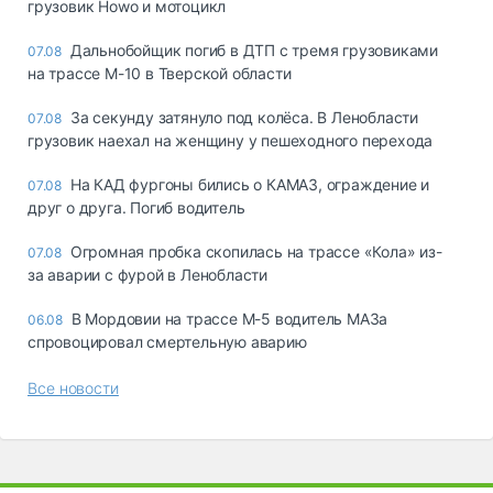
грузовик Howo и мотоцикл
Дальнобойщик погиб в ДТП с тремя грузовиками
07.08
на трассе М-10 в Тверской области
За секунду затянуло под колёса. В Ленобласти
07.08
грузовик наехал на женщину у пешеходного перехода
На КАД фургоны бились о КАМАЗ, ограждение и
07.08
друг о друга. Погиб водитель
Огромная пробка скопилась на трассе «Кола» из-
07.08
за аварии с фурой в Ленобласти
В Мордовии на трассе М-5 водитель МАЗа
06.08
спровоцировал смертельную аварию
Все новости