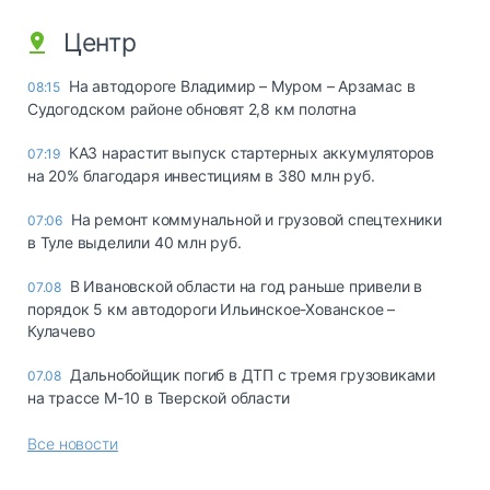
Центр
На автодороге Владимир – Муром – Арзамас в
08:15
Судогодском районе обновят 2,8 км полотна
КАЗ нарастит выпуск стартерных аккумуляторов
07:19
на 20% благодаря инвестициям в 380 млн руб.
На ремонт коммунальной и грузовой спецтехники
07:06
в Туле выделили 40 млн руб.
В Ивановской области на год раньше привели в
07.08
порядок 5 км автодороги Ильинское-Хованское –
Кулачево
Дальнобойщик погиб в ДТП с тремя грузовиками
07.08
на трассе М-10 в Тверской области
Все новости