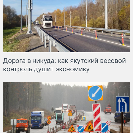
Дорога в никуда: как якутский весовой
контроль душит экономику