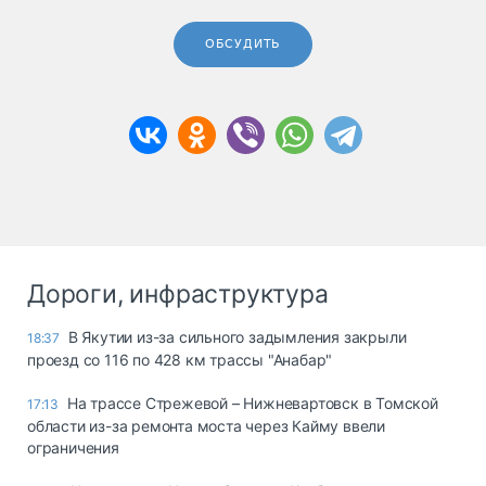
ОБСУДИТЬ
Дороги, инфраструктура
В Якутии из-за сильного задымления закрыли
18:37
проезд со 116 по 428 км трассы "Анабар"
На трассе Стрежевой – Нижневартовск в Томской
17:13
области из-за ремонта моста через Кайму ввели
ограничения