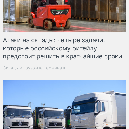
Атаки на склады: четыре задачи,
которые российскому ритейлу
предстоит решить в кратчайшие сроки
Склады и грузовые терминалы