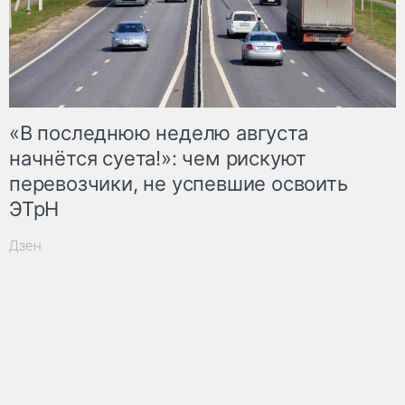
«В последнюю неделю августа
начнётся суета!»: чем рискуют
перевозчики, не успевшие освоить
ЭТрН
Дзен