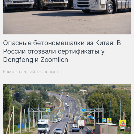
Опасные бетономешалки из Китая. В
России отозвали сертификаты у
Dongfeng и Zoomlion
Коммерческий транспорт