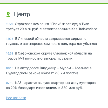
Центр
Страховая компания "Пари" через суд в Туле
19:29
требует 29 млн руб. с автоперевозчика Kaz TralServiece
В Липецкой области закрывается фирма по
18:06
грузовым автоперевозкам после полутора лет убытков
В Сафоновском округе Смоленской области на
16:58
трассе М-1 полностью выгорел грузовик
На автодороге Владимир – Муром – Арзамас в
08:15
Судогодском районе обновят 2,8 км полотна
КАЗ нарастит выпуск стартерных аккумуляторов
07:19
на 20% благодаря инвестициям в 380 млн руб.
Все новости