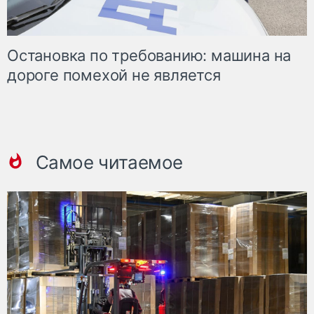
Остановка по требованию: машина на
дороге помехой не является
Самое читаемое