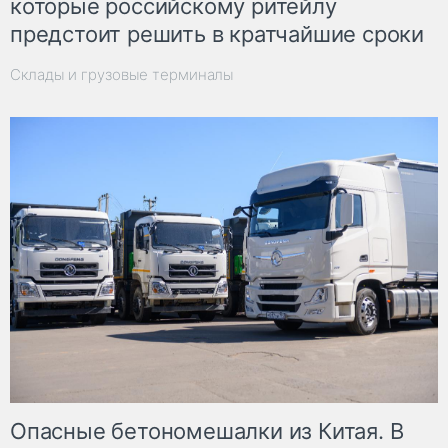
которые российскому ритейлу
предстоит решить в кратчайшие сроки
Склады и грузовые терминалы
Опасные бетономешалки из Китая. В