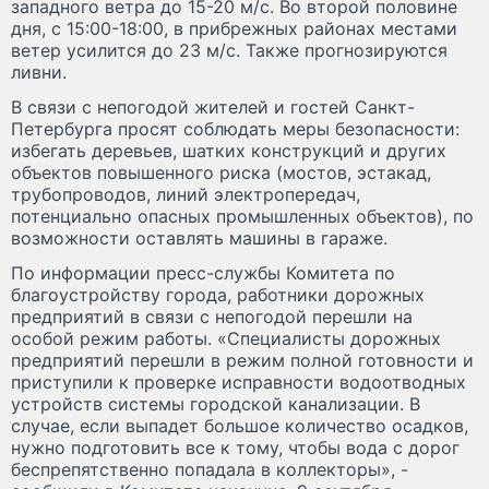
западного ветра до 15-20 м/с. Во второй половине
дня, с 15:00-18:00, в прибрежных районах местами
ветер усилится до 23 м/с. Также прогнозируются
ливни.
В связи с непогодой жителей и гостей Санкт-
Петербурга просят соблюдать меры безопасности:
избегать деревьев, шатких конструкций и других
объектов повышенного риска (мостов, эстакад,
трубопроводов, линий электропередач,
потенциально опасных промышленных объектов), по
возможности оставлять машины в гараже.
По информации пресс-службы Комитета по
благоустройству города, работники дорожных
предприятий в связи с непогодой перешли на
особой режим работы. «Специалисты дорожных
предприятий перешли в режим полной готовности и
приступили к проверке исправности водоотводных
устройств системы городской канализации. В
случае, если выпадет большое количество осадков,
нужно подготовить все к тому, чтобы вода с дорог
беспрепятственно попадала в коллекторы», -