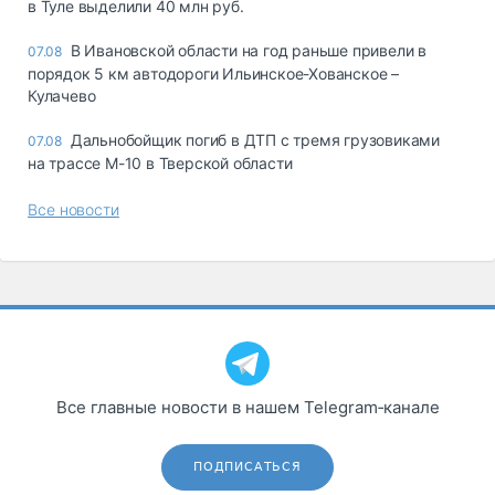
в Туле выделили 40 млн руб.
В Ивановской области на год раньше привели в
07.08
порядок 5 км автодороги Ильинское-Хованское –
Кулачево
Дальнобойщик погиб в ДТП с тремя грузовиками
07.08
на трассе М-10 в Тверской области
Все новости
Все главные новости в нашем Telegram‑канале
ПОДПИСАТЬСЯ