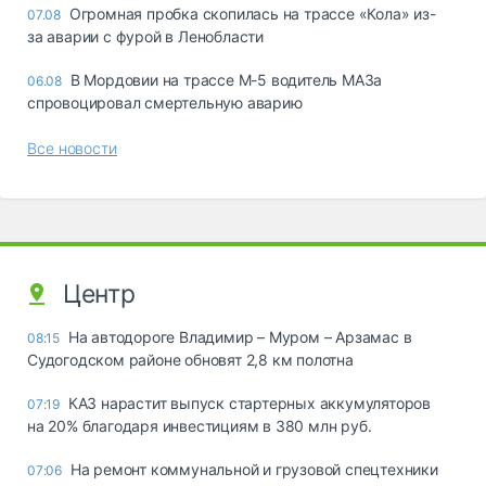
Огромная пробка скопилась на трассе «Кола» из-
07.08
за аварии с фурой в Ленобласти
В Мордовии на трассе М-5 водитель МАЗа
06.08
спровоцировал смертельную аварию
Все новости
Центр
На автодороге Владимир – Муром – Арзамас в
08:15
Судогодском районе обновят 2,8 км полотна
КАЗ нарастит выпуск стартерных аккумуляторов
07:19
на 20% благодаря инвестициям в 380 млн руб.
На ремонт коммунальной и грузовой спецтехники
07:06