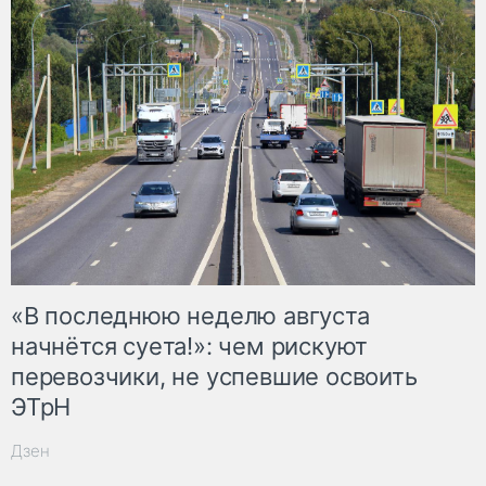
«В последнюю неделю августа
начнётся суета!»: чем рискуют
перевозчики, не успевшие освоить
ЭТрН
Дзен