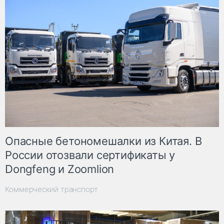
Опасные бетономешалки из Китая. В
России отозвали сертификаты у
Dongfeng и Zoomlion
Коммерческий транспорт