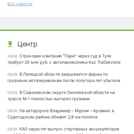
Все новости
Центр
Страховая компания "Пари" через суд в Туле
08.08
требует 29 млн руб. с автоперевозчика Kaz TralServiece
В Липецкой области закрывается фирма по
08.08
грузовым автоперевозкам после полутора лет убытков
В Сафоновском округе Смоленской области на
08.08
трассе М-1 полностью выгорел грузовик
На автодороге Владимир – Муром – Арзамас в
08.08
Судогодском районе обновят 2,8 км полотна
КАЗ нарастит выпуск стартерных аккумуляторов
08.08