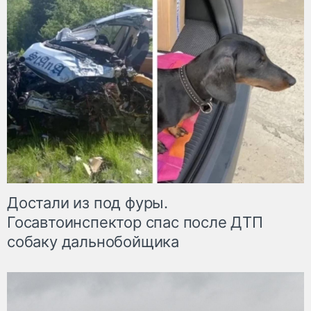
Достали из под фуры.
Госавтоинспектор спас после ДТП
собаку дальнобойщика