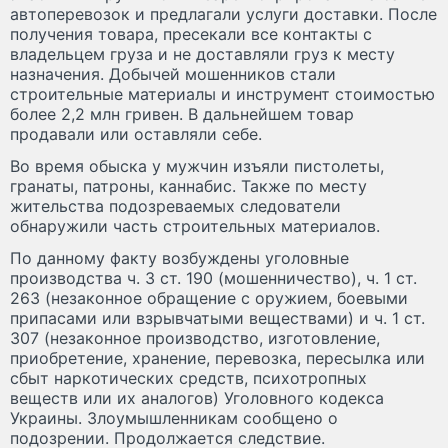
автоперевозок и предлагали услуги доставки. После
получения товара, пресекали все контакты с
владельцем груза и не доставляли груз к месту
назначения. Добычей мошенников стали
строительные материалы и инструмент стоимостью
более 2,2 млн гривен. В дальнейшем товар
продавали или оставляли себе.
Во время обыска у мужчин изъяли пистолеты,
гранаты, патроны, каннабис. Также по месту
жительства подозреваемых следователи
обнаружили часть строительных материалов.
По данному факту возбуждены уголовные
производства ч. 3 ст. 190 (мошенничество), ч. 1 ст.
263 (незаконное обращение с оружием, боевыми
припасами или взрывчатыми веществами) и ч. 1 ст.
307 (незаконное производство, изготовление,
приобретение, хранение, перевозка, пересылка или
сбыт наркотических средств, психотропных
веществ или их аналогов) Уголовного кодекса
Украины. Злоумышленникам сообщено о
подозрении. Продолжается следствие.