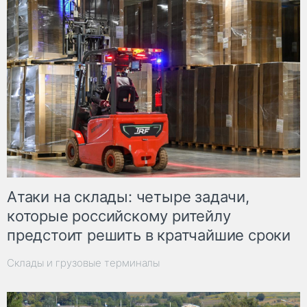
Атаки на склады: четыре задачи,
которые российскому ритейлу
предстоит решить в кратчайшие сроки
Склады и грузовые терминалы