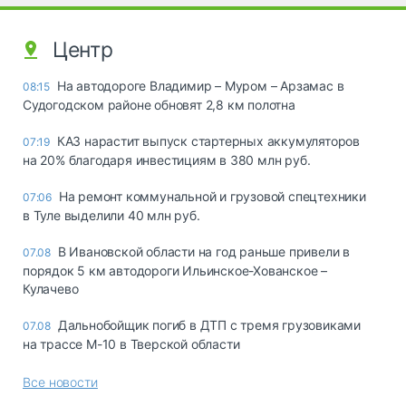
Центр
На автодороге Владимир – Муром – Арзамас в
08:15
Судогодском районе обновят 2,8 км полотна
КАЗ нарастит выпуск стартерных аккумуляторов
07:19
на 20% благодаря инвестициям в 380 млн руб.
На ремонт коммунальной и грузовой спецтехники
07:06
в Туле выделили 40 млн руб.
В Ивановской области на год раньше привели в
07.08
порядок 5 км автодороги Ильинское-Хованское –
Кулачево
Дальнобойщик погиб в ДТП с тремя грузовиками
07.08
на трассе М-10 в Тверской области
Все новости