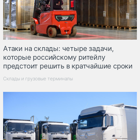
Атаки на склады: четыре задачи,
которые российскому ритейлу
предстоит решить в кратчайшие сроки
Склады и грузовые терминалы