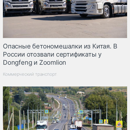
Опасные бетономешалки из Китая. В
России отозвали сертификаты у
Dongfeng и Zoomlion
Коммерческий транспорт