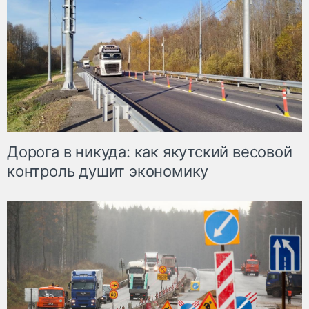
Дорога в никуда: как якутский весовой
контроль душит экономику