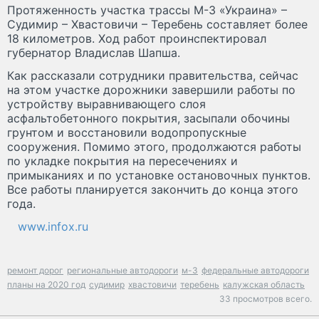
Протяженность участка трассы М-3 «Украина» –
Судимир – Хвастовичи – Теребень составляет более
18 километров. Ход работ проинспектировал
губернатор Владислав Шапша.
Как рассказали сотрудники правительства, сейчас
на этом участке дорожники завершили работы по
устройству выравнивающего слоя
асфальтобетонного покрытия, засыпали обочины
грунтом и восстановили водопропускные
сооружения. Помимо этого, продолжаются работы
по укладке покрытия на пересечениях и
примыканиях и по установке остановочных пунктов.
Все работы планируется закончить до конца этого
года.
www.infox.ru
ремонт дорог
региональные автодороги
м-3
федеральные автодороги
планы на 2020 год
судимир
хвастовичи
теребень
калужская область
33 просмотров всего.