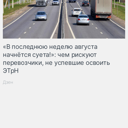
«В последнюю неделю августа
начнётся суета!»: чем рискуют
перевозчики, не успевшие освоить
ЭТрН
Дзен