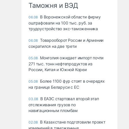
Таможня и ВЭД
В Воронежской области фирму
06.08
оштрафовали на 100 тыс. руб. за
трудоустройство экс-таможенника
Товарооборот России и Армении
06.08
сократился на две трети
Монголия ожидает импорт почти
05.08
271 тыс. тонн нефтепродуктов из
России, Китая и Южной Кореи
Более 1100 фур стоят в очередях
05.08
на границе Беларуси с ЕС
В ЕАЭС стартовал второй этап
03.08
отслеживания грузов по
навигационным пломбам
В Казахстане подготовили проект
02.08
изменений в таможенные