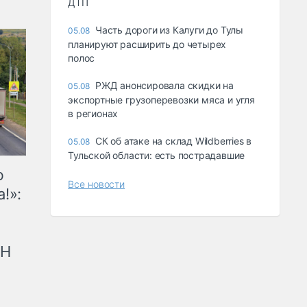
ДТП
Часть дороги из Калуги до Тулы
05.08
планируют расширить до четырех
полос
РЖД анонсировала скидки на
05.08
экспортные грузоперевозки мяса и угля
в регионах
СК об атаке на склад Wildberries в
05.08
Тульской области: есть пострадавшие
ю
Все новости
!»:
рН