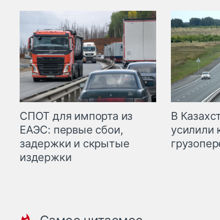
СПОТ для импорта из
В Казахс
ЕАЭС: первые сбои,
усилили 
задержки и скрытые
грузопер
издержки