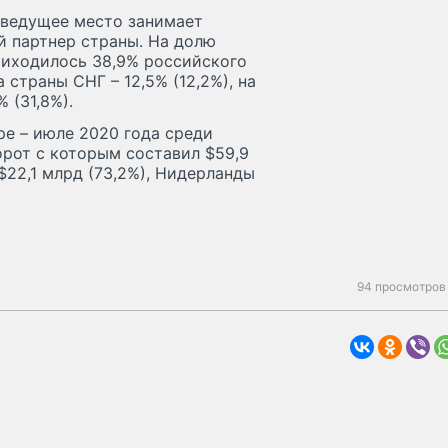
 ведущее место занимает
 партнер страны. На долю
риходилось 38,9% российского
а страны СНГ – 12,5% (12,2%), на
 (31,8%).
е – июле 2020 года среди
орот с которым составил $59,9
 $22,1 млрд (73,2%), Нидерланды
94 просмотров 