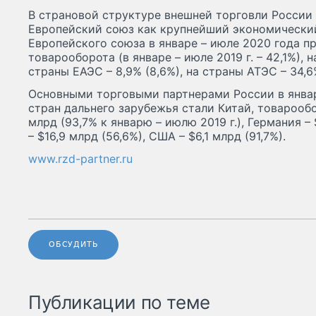
В страновой структуре внешней торговли России
Европейский союз как крупнейший экономический
Европейского союза в январе – июле 2020 года п
товарооборота (в январе – июле 2019 г. – 42,1%), н
страны ЕАЭС – 8,9% (8,6%), на страны АТЭС – 34,6%
Основными торговыми партнерами России в январ
стран дальнего зарубежья стали Китай, товарооб
млрд (93,7% к январю – июлю 2019 г.), Германия –
– $16,9 млрд (56,6%), США – $6,1 млрд (91,7%).
www.rzd-partner.ru
ОБСУДИТЬ
Публикации по теме