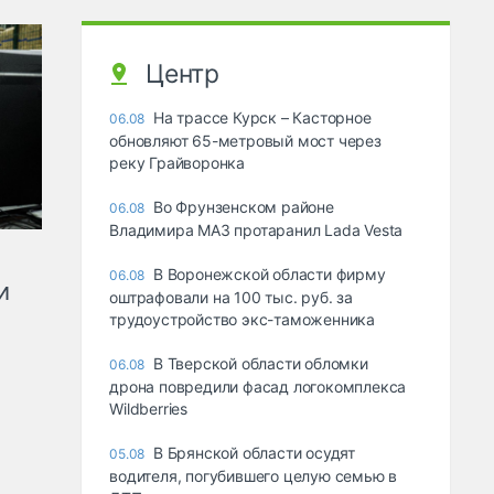
Центр
На трассе Курск – Касторное
06.08
обновляют 65-метровый мост через
реку Грайворонка
Во Фрунзенском районе
06.08
Владимира МАЗ протаранил Lada Vesta
В Воронежской области фирму
06.08
и
оштрафовали на 100 тыс. руб. за
трудоустройство экс-таможенника
В Тверской области обломки
06.08
дрона повредили фасад логокомплекса
Wildberries
В Брянской области осудят
05.08
водителя, погубившего целую семью в