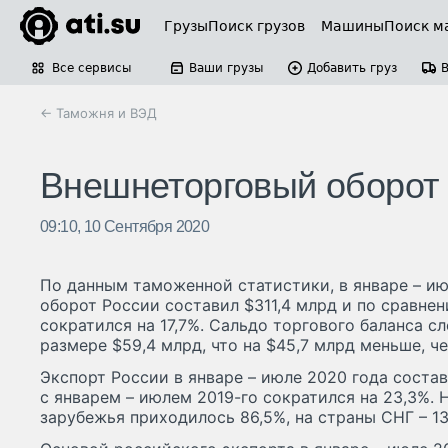
Грузы
Поиск грузов
Машины
Поиск м
Все сервисы
Ваши грузы
Добавить груз
← Таможня и ВЭД
Внешнеторговый оборот 
09:10, 10 Сентября 2020
По данным таможенной статистики, в январе – и
оборот России составил $311,4 млрд и по сравнен
сократился на 17,7%. Сальдо торгового баланса 
размере $59,4 млрд, что на $45,7 млрд меньше, че
Экспорт России в январе – июле 2020 года соста
с январем – июлем 2019-го сократился на 23,3%. 
зарубежья приходилось 86,5%, на страны СНГ – 13