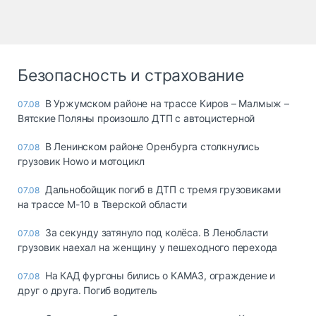
Безопасность и страхование
В Уржумском районе на трассе Киров – Малмыж –
07.08
Вятские Поляны произошло ДТП с автоцистерной
В Ленинском районе Оренбурга столкнулись
07.08
грузовик Howo и мотоцикл
Дальнобойщик погиб в ДТП с тремя грузовиками
07.08
на трассе М-10 в Тверской области
За секунду затянуло под колёса. В Ленобласти
07.08
грузовик наехал на женщину у пешеходного перехода
На КАД фургоны бились о КАМАЗ, ограждение и
07.08
друг о друга. Погиб водитель