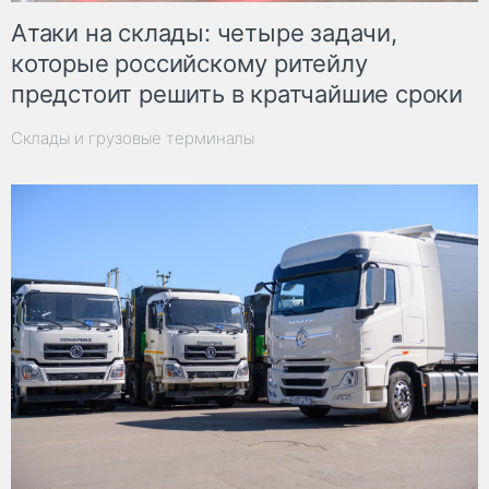
Атаки на склады: четыре задачи,
которые российскому ритейлу
предстоит решить в кратчайшие сроки
Склады и грузовые терминалы