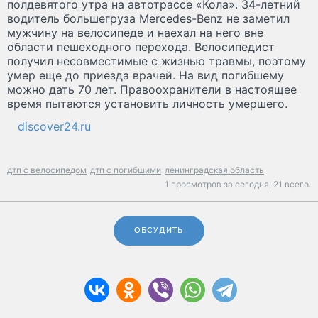
полдевятого утра на автотрассе «Кола». 34-летний
водитель большегруза Mercedes-Benz не заметил
мужчину на велосипеде и наехал на него вне
области пешеходного перехода. Велосипедист
получил несовместимые с жизнью травмы, поэтому
умер еще до приезда врачей. На вид погибшему
можно дать 70 лет. Правоохранители в настоящее
время пытаются установить личность умершего.
discover24.ru
дтп с велосипедом
дтп с погибшими
ленинградская область
1 просмотров за сегодня,
21 всего.
ОБСУДИТЬ