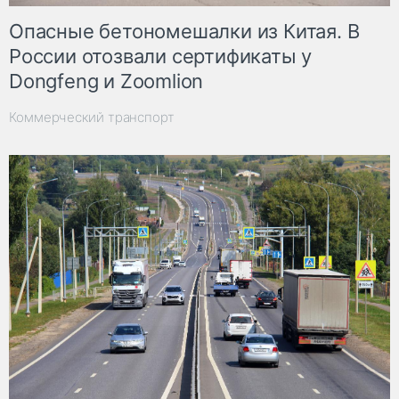
Опасные бетономешалки из Китая. В
России отозвали сертификаты у
Dongfeng и Zoomlion
Коммерческий транспорт