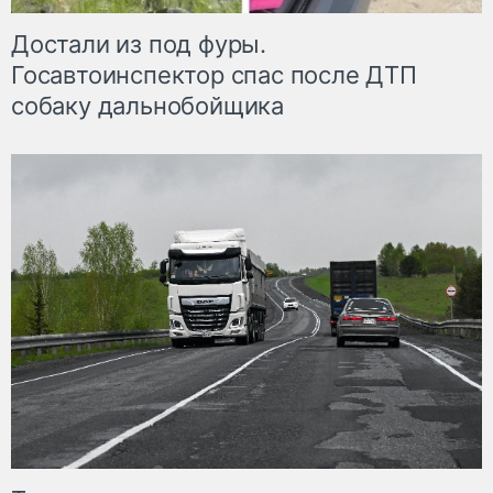
Достали из под фуры.
Госавтоинспектор спас после ДТП
собаку дальнобойщика