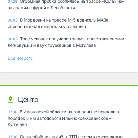
Огромная пробка скопилась на трассе «Кола» из-
07.08
за аварии с фурой в Ленобласти
В Мордовии на трассе М-5 водитель МАЗа
06.08
спровоцировал смертельную аварию
Трое человек получили травмы при столкновении
06.08
легковушки и двух грузовиков в Могилеве
Все новости
Центр
В Ивановской области на год раньше привели в
07.08
порядок 5 км автодороги Ильинское-Хованское –
Кулачево
Дальнобойщик погиб в ДТП с тремя грузовиками
07.08