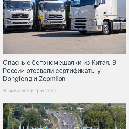
Опасные бетономешалки из Китая. В
России отозвали сертификаты у
Dongfeng и Zoomlion
Коммерческий транспорт