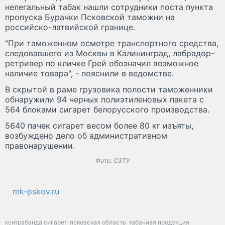
нелегальный табак нашли сотрудники поста пункта
пропуска Бурачки Псковской таможни на
российско-латвийской границе.
"При таможенном осмотре транспортного средства,
следовавшего из Москвы в Калининград, лабрадор-
ретривер по кличке Грей обозначил возможное
наличие товара", - пояснили в ведомстве.
В скрытой в раме грузовика полости таможенники
обнаружили 94 черных полиэтиленовых пакета с
564 блоками сигарет белорусского производства.
5640 пачек сигарет весом более 80 кг изъяты,
возбуждено дело об административном
правонарушении.
Фото: СЗТУ
mk-pskov.ru
контрабанда сигарет
псковская область
табачная продукция