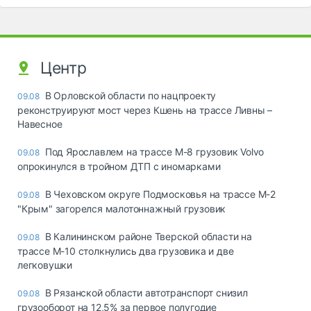
Центр
В Орловской области по нацпроекту
09.08
реконструируют мост через Кшень на трассе Ливны –
Навесное
Под Ярославлем на трассе М-8 грузовик Volvo
09.08
опрокинулся в тройном ДТП с иномарками
В Чеховском округе Подмосковья на трассе М-2
09.08
"Крым" загорелся малотоннажный грузовик
В Калининском районе Тверской области на
09.08
трассе М-10 столкнулись два грузовика и две
легковушки
В Рязанской области автотранспорт снизил
09.08
грузооборот на 12,5% за первое полугодие