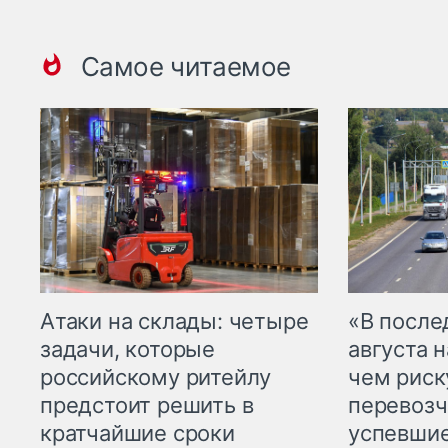
Самое читаемое
Атаки на склады: четыре
«В посл
задачи, которые
августа н
российскому ритейлу
чем рис
предстоит решить в
перевозч
кратчайшие сроки
успевшие