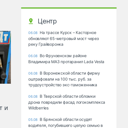
Центр
На трассе Курск – Касторное
06.08
обновляют 65-метровый мост через
реку Грайворонка
Во Фрунзенском районе
06.08
Владимира МАЗ протаранил Lada Vesta
В Воронежской области фирму
06.08
оштрафовали на 100 тыс. руб. за
трудоустройство экс-таможенника
В Тверской области обломки
06.08
дрона повредили фасад логокомплекса
т и
Wildberries
В Брянской области осудят
05.08
водителя, погубившего целую семью в