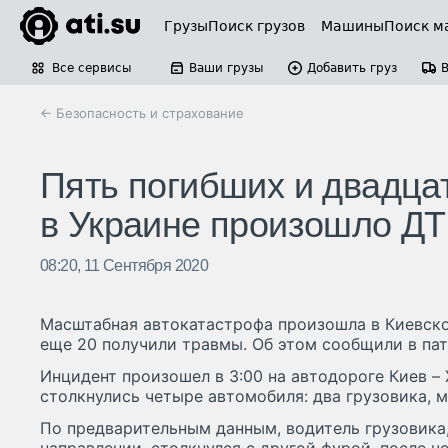
Грузы
Поиск грузов
Машины
Поиск м
Все сервисы
Ваши грузы
Добавить груз
← Безопасность и страхование
Пять погибших и двадца
в Украине произошло ДТ
08:20, 11 Сентября 2020
Масштабная автокатастрофа произошла в Киевской
еще 20 получили травмы. Об этом сообщили в пат
Инцидент произошел в 3:00 на автодороге Киев –
столкнулись четыре автомобиля: два грузовика, 
По предварительным данным, водитель грузовика