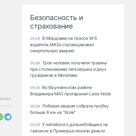
Безопасность и
страхование
В Мордовии на трассе М-5
06.08
водитель МАЗа спровоцировал
смертельную аварию
Трое человек получили травмы
06.08
при столкновении легковушки и двух
грузовиков в Могилеве
Во Фрунзенском районе
06.08
Владимира МАЗ протаранил Lada Vesta
 всего.
Лобовая авария собрала пробку
06.08
больше 8 км на "Коле"
У китайского дальнобойщика на
06.08
таможне в Приморье изъяли деньги