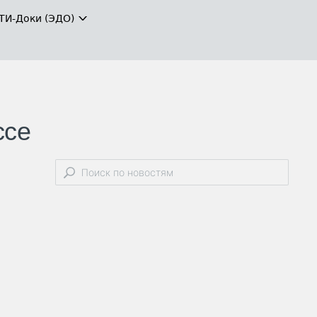
ТИ-Доки (ЭДО)
ссе